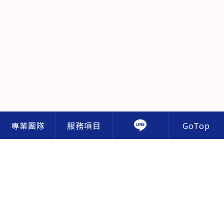
GoTop
專業團隊
服務項目