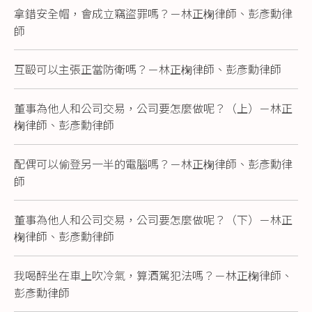
拿錯安全帽，會成立竊盜罪嗎？－林正椈律師、彭彥勳律
師
互毆可以主張正當防衛嗎？－林正椈律師、彭彥勳律師
董事為他人和公司交易，公司要怎麼做呢？（上）－林正
椈律師、彭彥勳律師
配偶可以偷登另一半的電腦嗎？－林正椈律師、彭彥勳律
師
董事為他人和公司交易，公司要怎麼做呢？（下）－林正
椈律師、彭彥勳律師
我喝醉坐在車上吹冷氣，算酒駕犯法嗎？－林正椈律師、
彭彥勳律師