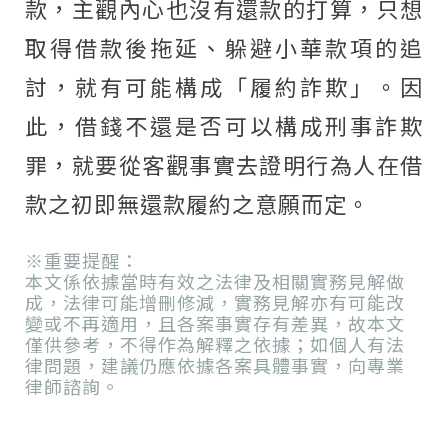
款，主觀內心也沒有還款的打算，只想
取得借款後拖延、躲避小華款項的追
討，就有可能構成「履約詐欺」。因
此，借錢不還是否可以構成刑事詐欺
罪，就要從客觀事實去證明行為人在借
款之初即無還款履約之意願而定。
※重要提醒：
本文係依據當時有效之法律及相關實務見解做
成，法律可能增刪修減，實務見解亦有可能改
變或不再適用，且各案事實存有差異，故本文
僅供參考，不得作為解釋之依據；如個人有法
律問題，建議仍應依據各案具體事實，向專業
律師諮詢。