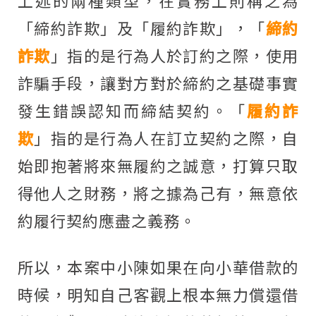
上述的兩種類型，在實務上則稱之為
「締約詐欺」及「履約詐欺」，「
締約
詐欺
」指的是行為人於訂約之際，使用
詐騙手段，讓對方對於締約之基礎事實
發生錯誤認知而締結契約。「
履約詐
欺
」指的是行為人在訂立契約之際，自
始即抱著將來無履約之誠意，打算只取
得他人之財務，將之據為己有，無意依
約履行契約應盡之義務。
所以，本案中小陳如果在向小華借款的
時候，明知自己客觀上根本無力償還借