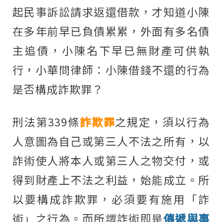
起民事訴訟請求返還借款，才知道小陳
在多年前早已負債累累，外面有多名債
主追債，小陳名下早已無財產可供執
行，小華問律師：小陳借錢不還的行為
是否構成詐欺罪？
刑法第339條
詐欺罪
之規定，須以行為
人意圖為自己或第三人不法之所有，以
詐術使人將本人或第三人之物交付，或
得到財產上不法之利益，始能成立。所
以要構成詐欺罪，必須要有施用「詐
術」之行為。而所謂詐術即是
傳遞與事