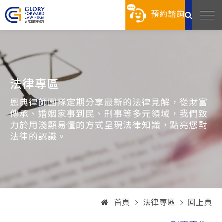
預約諮詢
法律專區
恩典律師團隊定期分享最新的法律見解，從財富
傳承、婚姻家事到民、刑事等多元領域，我們致
力於用淺顯易懂的方式呈現法律知識，點亮您對
法律的認識。
首頁
法律專區
回上頁