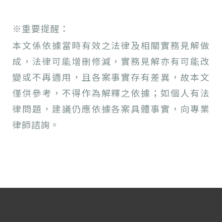
※重要提醒：
本文係依據當時有效之法律及相關實務見解做
成，法律可能增刪修減，實務見解亦有可能改
變或不再適用，且各案事實存有差異，故本文
僅供參考，不得作為解釋之依據；如個人有法
律問題，建議仍應依據各案具體事實，向專業
律師諮詢。