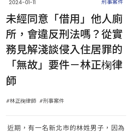
2024-01-11
刑事案件
未經同意「借用」他人廁
所，會違反刑法嗎？從實
務見解淺談侵入住居罪的
「無故」要件－林正椈律
師
林正椈律師
刑事案件
近期，有一名新北市的林姓男子，因為