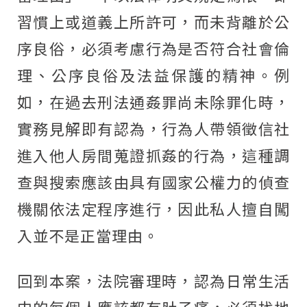
習慣上或道義上所許可，而未背離於公
序良俗，必須考慮行為是否符合社會倫
理、公序良俗及法益保護的精神。例
如，在過去刑法通姦罪尚未除罪化時，
實務見解即有認為，行為人帶領徵信社
進入他人房間蒐證抓姦的行為，這種調
查與搜索應該由具有國家公權力的偵查
機關依法定程序進行，因此私人擅自闖
入並不是正當理由。
回到本案，法院審理時，認為日常生活