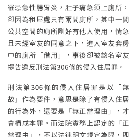
罹患急性腸胃炎，肚子痛急須上廁所，
卻因為租屋處只有兩間廁所，其中一間
公共空間的廁所剛好有他人使用，情急
且未經室友的同意之下，進入室友套房
中的廁所「借用」，事後卻被該名室友
提告違反刑法第
306
條的侵入住居罪。
刑法第
306
條的侵入住居罪是以「無
故」作為要件，意思是除了有侵入住居
的行為外，還要是「無正當理由」，才
會構成本罪。而法院實務上認定的「正
當理由」，不以法律明文規定為限，即