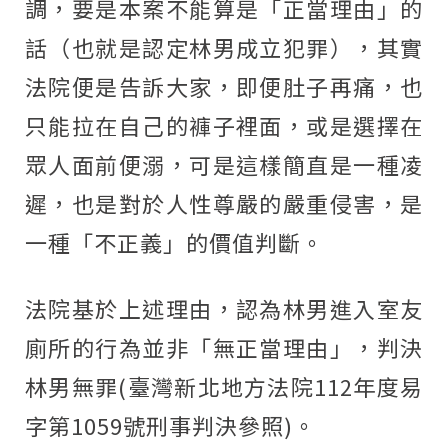
調，要是本案不能算是「正當理由」的
話（也就是認定林男成立犯罪），其實
法院便是告訴大家，即便肚子再痛，也
只能拉在自己的褲子裡面，或是選擇在
眾人面前便溺，可是這樣簡直是一種凌
遲，也是對於人性尊嚴的嚴重侵害，是
一種「不正義」的價值判斷。
法院基於上述理由，認為林男進入室友
廁所的行為並非「無正當理由」，判決
林男無罪
(
臺灣新北地方法院
112
年度易
字第
1059
號刑事判決參照
)
。