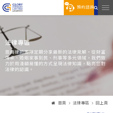
預約諮詢
法律專區
恩典律師團隊定期分享最新的法律見解，從財富
傳承、婚姻家事到民、刑事等多元領域，我們致
力於用淺顯易懂的方式呈現法律知識，點亮您對
法律的認識。
首頁
法律專區
回上頁