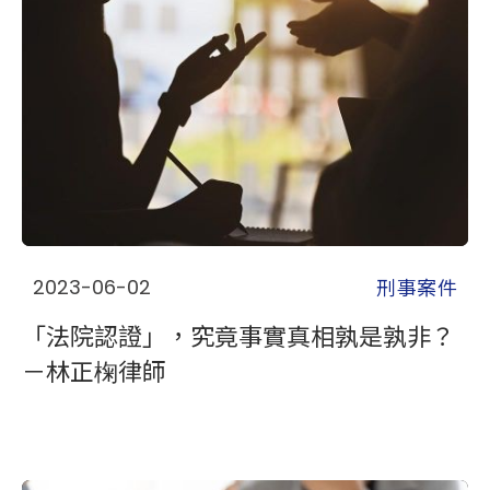
刑事案件
2023-06-02
「法院認證」，究竟事實真相孰是孰非？
－林正椈律師