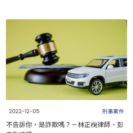
刑事案件
2022-12-05
不告訴你，是詐欺嗎？－林正椈律師、彭