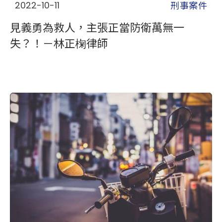
刑事案件
2022-10-11
見義勇為救人，主張正當防衛萬無一
失？！－林正椈律師