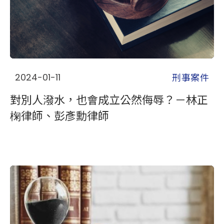
刑事案件
2024-01-11
對別人潑水，也會成立公然侮辱？－林正
椈律師、彭彥勳律師