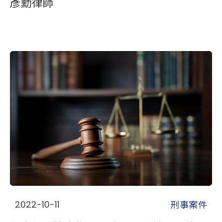
彥勳律師
刑事案件
2022-10-11