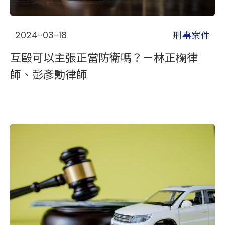
刑事案件
2024-03-18
互毆可以主張正當防衛嗎？－林正椈律
師、彭彥勳律師