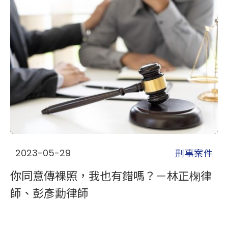
刑事案件
2023-05-29
你同意傳裸照，我也有錯嗎？－林正椈律
師、彭彥勳律師