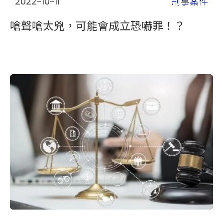
刑事案件
2022-10-11
嗆聲嗆太兇，可能會成立恐嚇罪！？