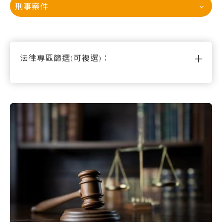
刑事案件
法律專區篩選(可複選)：