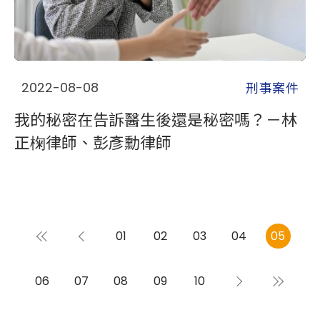
刑事案件
2022-08-08
我的秘密在告訴醫生後還是秘密嗎？－林
正椈律師、彭彥勳律師
01
02
03
04
05
06
07
08
09
10