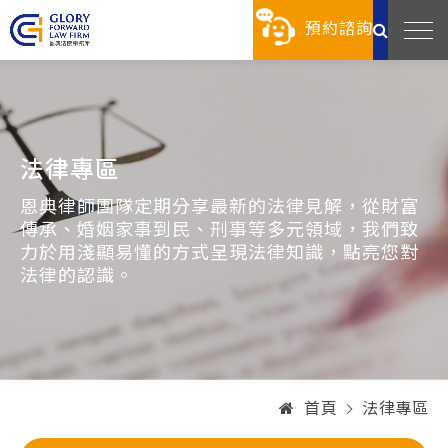
預約諮詢
法律專區
恩典律師團隊定期分享最新的法律見解，從財富
傳承、婚姻家事到民、刑事等多元領域，我們致
力於用淺顯易懂的方式呈現法律知識，點亮您對
法律的認識。
首頁
法律專區