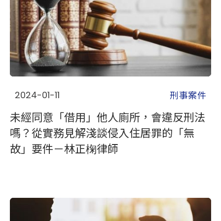
刑事案件
2024-01-11
未經同意「借用」他人廁所，會違反刑法
嗎？從實務見解淺談侵入住居罪的「無
故」要件－林正椈律師