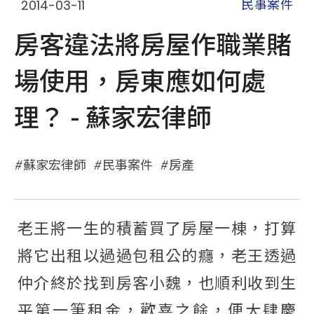
2014-03-11
民事案件
房客違法將房屋作職業賭
場使用，房東應如何處
理？ - 蘇家宏律師
蘇家宏律師
民事案件
房產
老王將一生的積蓄買了房屋一棟，打算
將它出租以過過包租公的癮，老王透過
仲介終於找到房客小魏，也順利收到生
平第一筆租金，歡喜之餘，便大肆慶