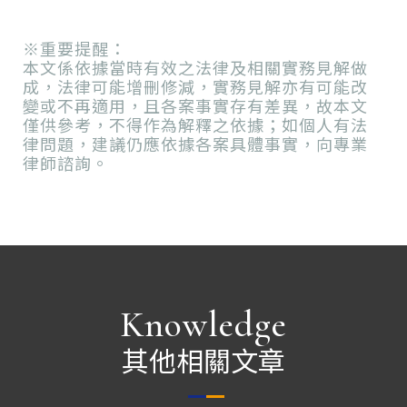
※重要提醒：
本文係依據當時有效之法律及相關實務見解做
成，法律可能增刪修減，實務見解亦有可能改
變或不再適用，且各案事實存有差異，故本文
僅供參考，不得作為解釋之依據；如個人有法
律問題，建議仍應依據各案具體事實，向專業
律師諮詢。
Knowledge
其他相關文章