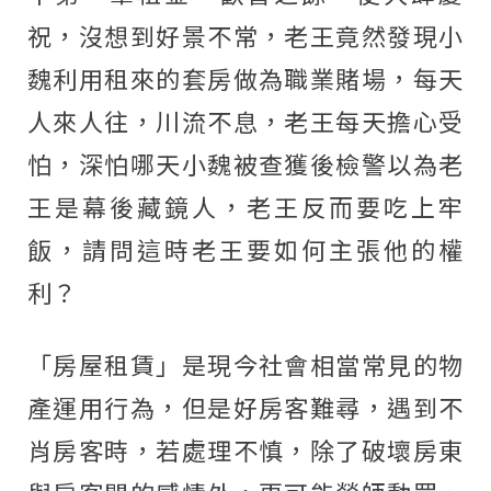
祝，沒想到好景不常，老王竟然發現小
魏利用租來的套房做為職業賭場，每天
人來人往，川流不息，老王每天擔心受
怕，深怕哪天小魏被查獲後檢警以為老
王是幕後藏鏡人，老王反而要吃上牢
飯，請問這時老王要如何主張他的權
利？
「房屋租賃」是現今社會相當常見的物
產運用行為，但是好房客難尋，遇到不
肖房客時，若處理不慎，除了破壞房東