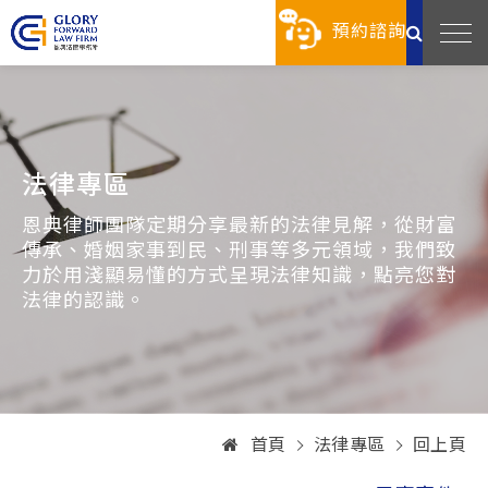
預約諮詢
法律專區
恩典律師團隊定期分享最新的法律見解，從財富
傳承、婚姻家事到民、刑事等多元領域，我們致
力於用淺顯易懂的方式呈現法律知識，點亮您對
法律的認識。
首頁
法律專區
回上頁