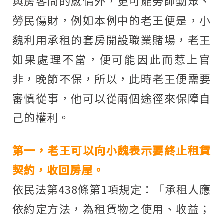
與房客間的感情外，更可能勞師動眾、
勞民傷財，例如本例中的老王便是，小
魏利用承租的套房開設職業賭場，老王
如果處理不當，便可能因此而惹上官
非，晚節不保，所以，此時老王便需要
審慎從事，他可以從兩個途徑來保障自
己的權利。
第一，老王可以向小魏表示要終止租賃
契約，收回房屋。
依民法第438條第1項規定：「承租人應
依約定方法，為租賃物之使用、收益；