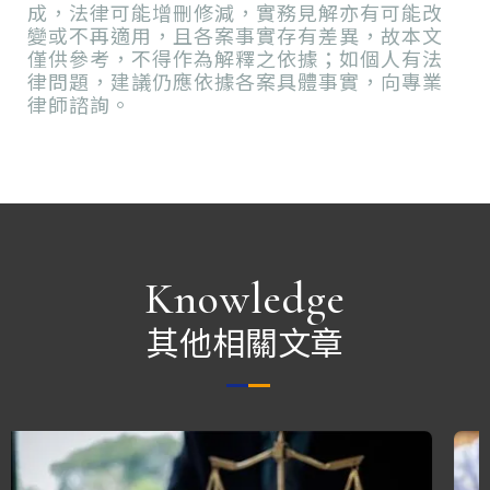
成，法律可能增刪修減，實務見解亦有可能改
變或不再適用，且各案事實存有差異，故本文
僅供參考，不得作為解釋之依據；如個人有法
律問題，建議仍應依據各案具體事實，向專業
律師諮詢。
Knowledge
其他相關文章