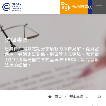
預約諮詢
法律專區
恩典律師團隊定期分享最新的法律見解，從財富
傳承、婚姻家事到民、刑事等多元領域，我們致
力於用淺顯易懂的方式呈現法律知識，點亮您對
法律的認識。
首頁
法律專區
回上頁