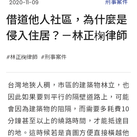
2020-11-09
刑事案件
借道他人社區，為什麼是
侵入住居？－林正椈律師
林正椈律師
刑事案件
台灣地狹人稠，市區的建築物林立，也
因此如果要到平行的隔壁道路上，可能
會因為建築物的阻隔，而需要多耗費10
分鐘甚至以上的繞路時間，才能抵達目
的地。這時候若是貪圖方便直接橫越他