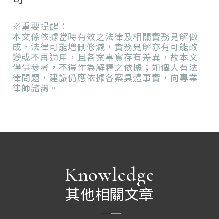
※重要提醒：
本文係依據當時有效之法律及相關實務見解做
成，法律可能增刪修減，實務見解亦有可能改
變或不再適用，且各案事實存有差異，故本文
僅供參考，不得作為解釋之依據；如個人有法
律問題，建議仍應依據各案具體事實，向專業
律師諮詢。
Knowledge
其他相關文章