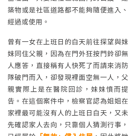
築物或是社區道路都不能夠隨便進入、
經過或使用。
曾有一女在上班日的白天前往探望與妹
妹同住父親，因為在門外狂按門鈴卻無
人應答，直接稱有人快死了而請來消防
隊破門而入，卻發現裡面空無一人，父
親實際上是在醫院回診，妹妹憤而提
告。在這個案件中，檢察官認為姐姐在
家裡最可能沒有人的上班日白天，又未
先確認家人去向，只靠個人猜測行事，