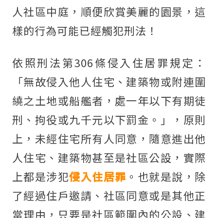
人社區中庭，順便欣賞美麗的園景，這
樣的行為可能已經觸犯刑法！
依照刑法第306條侵入住居罪規定：
「無故侵入他人住宅、建築物或附連圍
繞之土地或船艦者，處一年以下有期徒
刑、拘役或九千元以下罰金。」，原則
上，未經住宅所有人同意，隨意進出他
人住宅、建築物甚至是社區公設，實際
上都是涉犯
侵入住居罪
。也就是說，除
了經過住戶邀請、社區同意或是其他正
當理由，只要是社區範圍內的公設、建