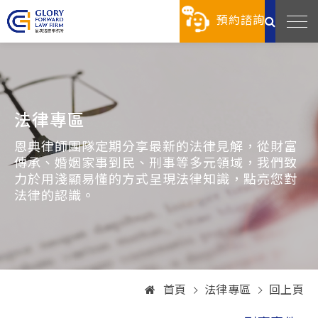
預約諮詢
法律專區
恩典律師團隊定期分享最新的法律見解，從財富
傳承、婚姻家事到民、刑事等多元領域，我們致
力於用淺顯易懂的方式呈現法律知識，點亮您對
法律的認識。
首頁
法律專區
回上頁