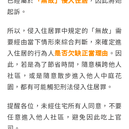
已經屬於
「無故」侵入住居
，因此將她
起訴。
所以，侵入住居罪中規定的「無故」需
要經由當下情形來綜合判斷，來確定進
入住居的行為人
是否欠缺正當理由
。因
此，若是為了節省時間，隨意橫跨他人
社區，或是隨意散步進入他人中庭花
園，都有可能觸犯刑法侵入住居罪。
提醒各位，未經住宅所有人同意，不要
任意進入他人社區，避免因此吃上官
司。