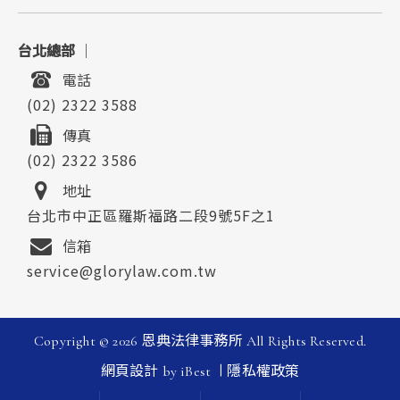
台北總部
｜
電話
(02) 2322 3588
傳真
(02) 2322 3586
地址
台北市中正區羅斯福路二段9號5F之1
信箱
service@glorylaw.com.tw
Copyright ©
2026
恩典法律事務所
All Rights Reserved.
|
網頁設計
by
iBest
隱私權政策