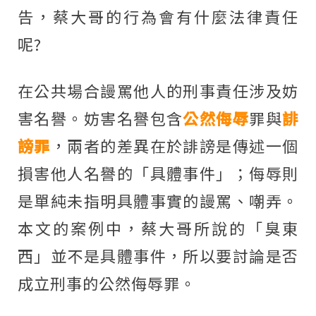
告，蔡大哥的行為會有什麼法律責任
呢?
在公共場合謾罵他人的刑事責任涉及妨
害名譽。妨害名譽包含
公然侮辱
罪與
誹
謗罪
，兩者的差異在於誹謗是傳述一個
損害他人名譽的「具體事件」；侮辱則
是單純未指明具體事實的謾罵、嘲弄。
本文的案例中，蔡大哥所說的「臭東
西」並不是具體事件，所以要討論是否
成立刑事的公然侮辱罪。