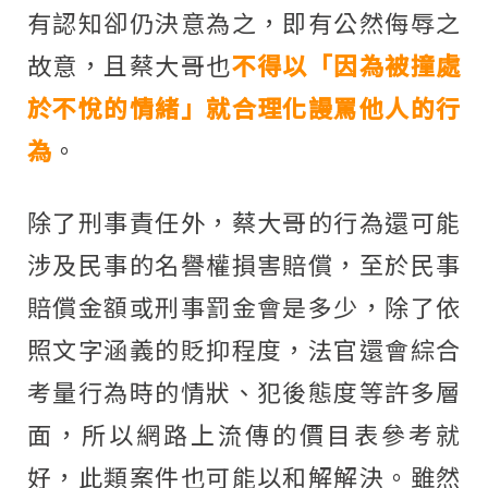
有認知卻仍決意為之，即有公然侮辱之
故意，且蔡大哥也
不得以「因為被撞處
於不悅的情緒」就合理化謾罵他人的行
為
。
除了刑事責任外，蔡大哥的行為還可能
涉及民事的名譽權損害賠償，至於民事
賠償金額或刑事罰金會是多少，除了依
照文字涵義的貶抑程度，法官還會綜合
考量行為時的情狀、犯後態度等許多層
面，所以網路上流傳的價目表參考就
好，此類案件也可能以和解解決。雖然