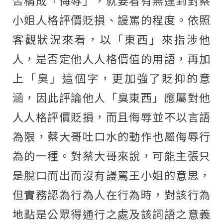
否構成「侮辱」，就要看有無達到對蔡
小姐人格評價貶損、謾罵的程度。依照
客觀狀況來看，以「東西」來指涉他
人，是否定他人人格價值的用語，再加
上「臭」這個字，更加強了貶抑的意
涵，因此評論他人「臭東西」應屬對他
人人格評價貶損，而且侮辱並不以言語
為限，蔡大哥吐口水的動作也屬侮辱行
為的一種。對蔡大哥來說，可能主張只
是脫口而出而沒有謾罵王小姐的意思，
但實務認為行為人在行為時，對該行為
地點是公眾得通行之處及該詞語之意義