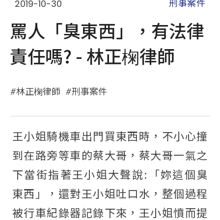
2019-10-30
刑事案件
罵人「臭東西」，有法律
責任嗎? - 林正椈律師
林正椈律師
刑事案件
王小姐騎機車出門買東西時，不小心撞
到在路旁等車的蔡大哥，蔡大哥一氣之
下當街指著王小姐大聲說:「妳這個臭
東西」，還對王小姐吐口水，整個過程
被行車紀錄器記錄下來，王小姐憤而提