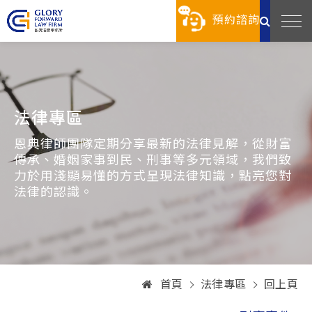
預約諮詢
法律專區
恩典律師團隊定期分享最新的法律見解，從財富
傳承、婚姻家事到民、刑事等多元領域，我們致
力於用淺顯易懂的方式呈現法律知識，點亮您對
法律的認識。
首頁
法律專區
回上頁