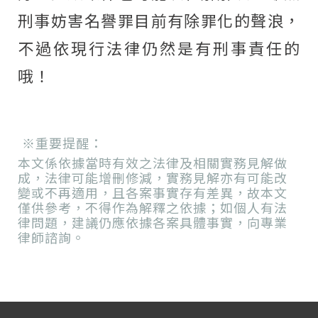
刑事妨害名譽罪目前有除罪化的聲浪，
不過依現行法律仍然是有刑事責任的
哦！
※重要提醒：
本文係依據當時有效之法律及相關實務見解做
成，法律可能增刪修減，實務見解亦有可能改
變或不再適用，且各案事實存有差異，故本文
僅供參考，不得作為解釋之依據；如個人有法
律問題，建議仍應依據各案具體事實，向專業
律師諮詢。