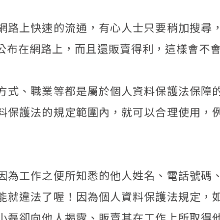
網路上快速的流通，有心人士只要稍加搜尋
公布在網路上，而且還販賣得利，這樣會不
方式、職業等都是屬於個人資料保護法保障
料保護法的規定範圍內，就可以合理使用，
因為工作之便所知悉的他人姓名、電話號碼
能就違法了喔！因為個人資料保護法規定，
小磊卻向他人揭露、販賣其在工作上所取得