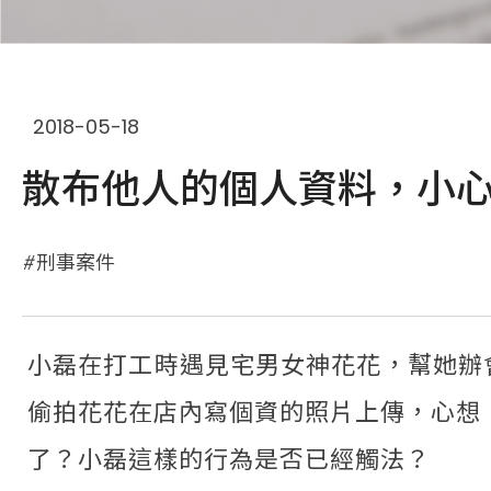
2018-05-18
散布他人的個人資料，小
刑事案件
小磊在打工時遇見宅男女神花花，幫她辦
偷拍花花在店內寫個資的照片上傳，心想
了？小磊這樣的行為是否已經觸法？