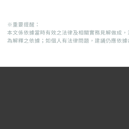
※重要提醒：
本文係依據當時有效之法律及相關實務見解做成，
為解釋之依據；如個人有法律問題，建議仍應依據