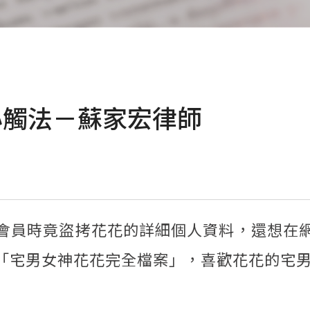
心觸法－蘇家宏律師
會員時竟盜拷花花的詳細個人資料，還想在
「宅男女神花花完全檔案」，喜歡花花的宅男一