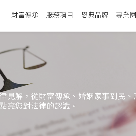
財富傳承
服務項目
恩典品牌
專業
律見解，從財富傳承、婚姻家事到民、
點亮您對法律的認識。