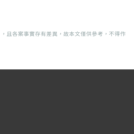
用，且各案事實存有差異，故本文僅供參考，不得作