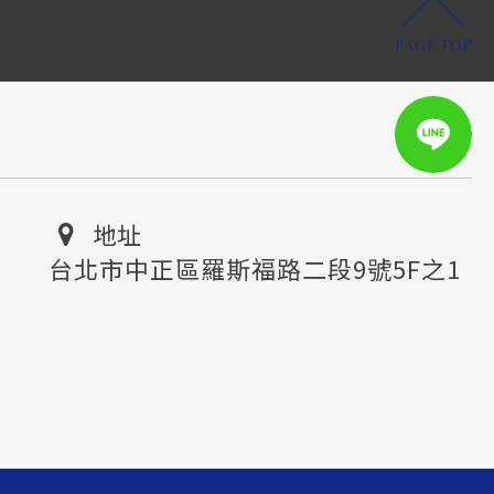
PAGE TOP
地址
台北市中正區羅斯福路二段9號5F之1