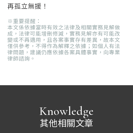
再孤立無援！
※重要提醒：
本文係依據當時有效之法律及相關實務見解做
成，法律可能增刪修減，實務見解亦有可能改
變或不再適用，且各案事實存有差異，故本文
僅供參考，不得作為解釋之依據；如個人有法
律問題，建議仍應依據各案具體事實，向專業
律師諮詢。
Knowledge
其他相關文章