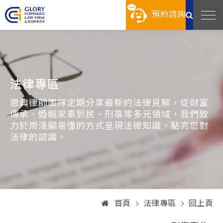
預約諮詢
法律專區
恩典律師團隊定期分享最新的法律見解，從財富
傳承、婚姻家事到民、刑事等多元領域，我們致
力於用淺顯易懂的方式呈現法律知識，點亮您對
法律的認識。
首頁
法律專區
回上頁