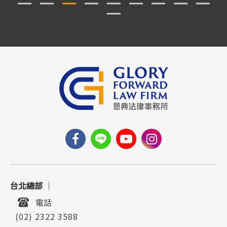
台北總部
｜
電話
(02) 2322 3588