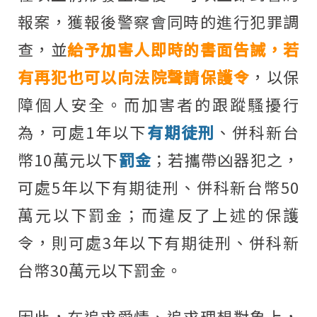
報案，獲報後警察會同時的進行犯罪調
查，並
給予加害人即時的書面告誡，若
有再犯也可以向法院聲請保護令
，以保
障個人安全。而加害者的跟蹤騷擾行
為，可處1年以下
有期徒刑
、併科新台
幣10萬元以下
罰金
；若攜帶凶器犯之，
可處5年以下有期徒刑、併科新台幣50
萬元以下罰金；而違反了上述的保護
令，則可處3年以下有期徒刑、併科新
台幣30萬元以下罰金。
因此，在追求愛情、追求理想對象上，