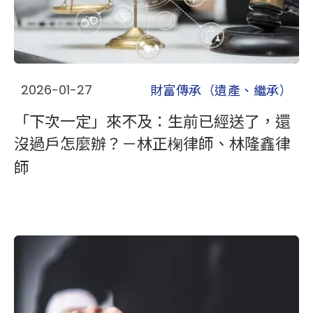
財富傳承（遺產、繼承）
2026-01-27
「下次一定」來不及：生前已經送了，還
沒過戶怎麼辦？－林正椈律師、林隆鑫律
師