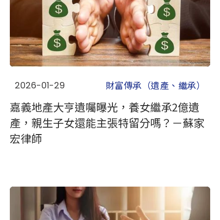
財富傳承（遺產、繼承）
2026-01-29
嘉義地產大亨遺囑曝光，養女繼承2億遺
產，親生子女還能主張特留分嗎？－蘇家
宏律師