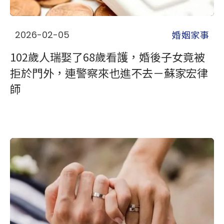
婚姻家事
2026-02-05
102歲人瑞娶了68歲看護，婚後子女竟被
拒於門外，連警察來也進不去－蘇家宏律
師