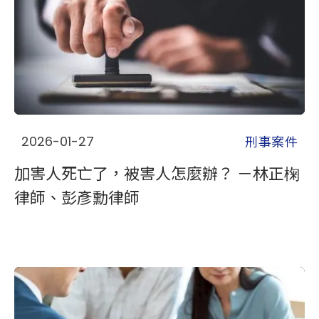
刑事案件
2026-01-27
加害人死亡了，被害人怎麼辦？ －林正椈
律師、彭彥勳律師