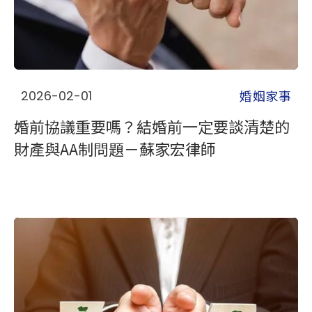
婚姻家事
2026-02-01
婚前協議重要嗎？結婚前一定要談清楚的
財產與AA制問題－蘇家宏律師