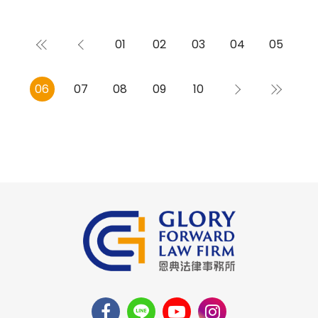
01
02
03
04
05
06
07
08
09
10