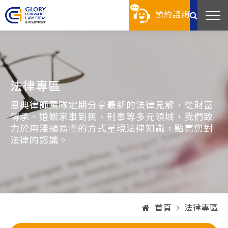
預約諮詢
法律專區
恩典律師團隊定期分享最新的法律見解，從財富
傳承、婚姻家事到民、刑事等多元領域，我們致
力於用淺顯易懂的方式呈現法律知識，點亮您對
法律的認識。
首頁
法律專區