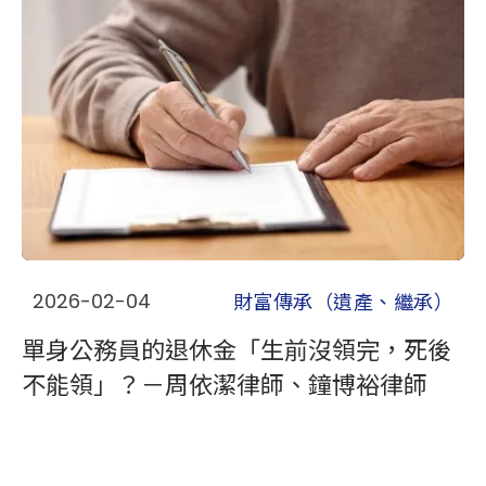
財富傳承（遺產、繼承）
2026-02-04
單身公務員的退休金「生前沒領完，死後
不能領」？－周依潔律師、鐘博裕律師