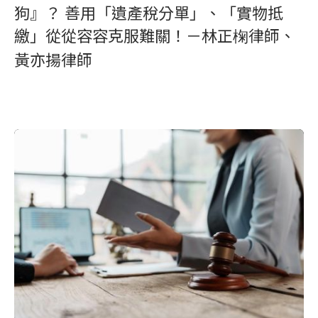
狗』？ 善用「遺產稅分單」、「實物抵
繳」從從容容克服難關！－林正椈律師、
黃亦揚律師