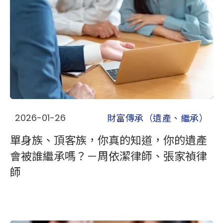
財富傳承（遺產、繼承）
2026-01-26
單身族、頂客族，你真的知道，你的遺產
會被誰繼承嗎？－周依潔律師、張家禎律
師