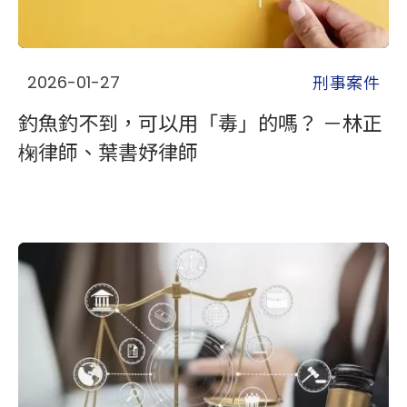
刑事案件
2026-01-27
釣魚釣不到，可以用「毒」的嗎？ －林正
椈律師、葉書妤律師