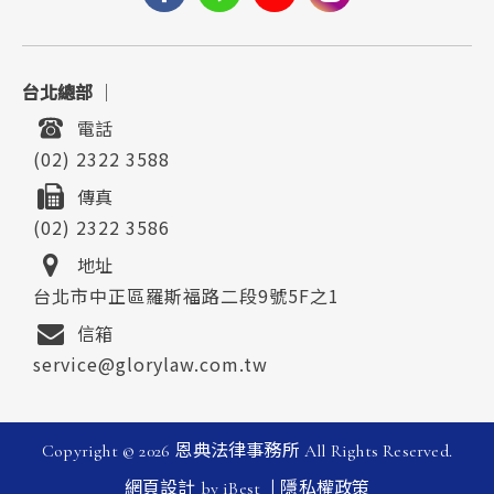
台北總部
｜
電話
(02) 2322 3588
傳真
(02) 2322 3586
地址
台北市中正區羅斯福路二段9號5F之1
信箱
service@glorylaw.com.tw
Copyright ©
2026
恩典法律事務所
All Rights Reserved.
|
網頁設計
by
iBest
隱私權政策