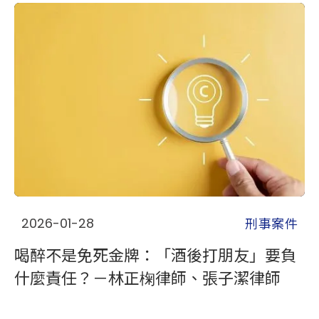
刑事案件
2026-01-28
喝醉不是免死金牌：「酒後打朋友」要負
什麼責任？－林正椈律師、張子潔律師