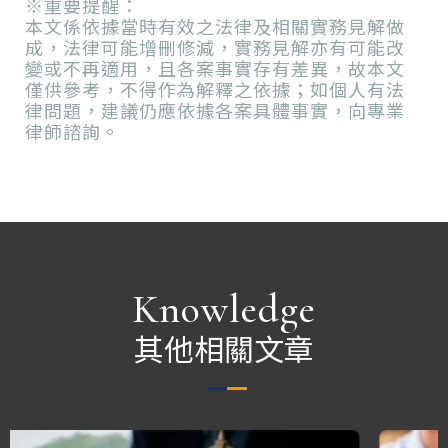
※重要提醒：
本文係依據當時有效之法律及相關實務見解做
成，法律可能增刪修減，實務見解亦有可能改
變或不再適用，且各案事實存有差異，故本文
僅供參考，不得作為解釋之依據；如個人有法
律問題，建議仍應依據各案具體事實，向專業
律師諮詢。
Knowledge
其他相關文章