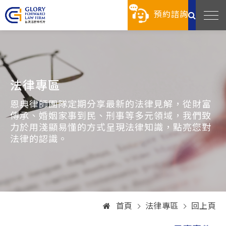
預約諮詢
法律專區
恩典律師團隊定期分享最新的法律見解，從財富
傳承、婚姻家事到民、刑事等多元領域，我們致
力於用淺顯易懂的方式呈現法律知識，點亮您對
法律的認識。
首頁
法律專區
回上頁