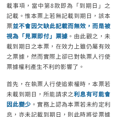
載事項，當中第8款即為「到期日」之
記載。惟本票上若無記載到期日，該本
票
並不會因欠缺此記載而無效，而是被
視為「見票即付」票據
。由此觀之，未
載到期日之本票，在效力上雖仍屬有效
之票據，然而實際上卻已對執票人行使
票據權利產生不利的影響了。
首先，在執票人行使追索權時，本票若
未載到期日，所能請求之
利息有可能會
因此變少
。實務上認為本票若未約定利
息，亦未記載到期日，則此時將從票據