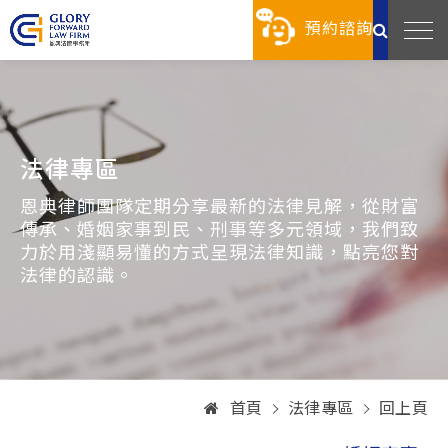
預約諮詢
法律專區
恩典律師團隊定期分享最新的法律見解，從財富
傳承、婚姻家事到民、刑事等多元領域，我們致
力於用淺顯易懂的方式呈現法律知識，點亮您對
法律的認識。
首頁
法律專區
回上頁