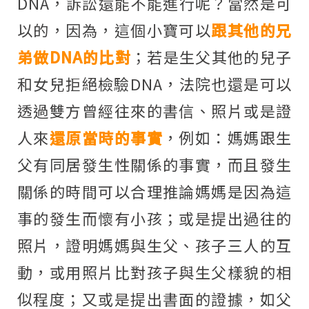
DNA，訴訟還能不能進行呢？當然是可
以的，因為，這個小寶可以
跟其他的兄
弟做DNA的比對
；若是生父其他的兒子
和女兒拒絕檢驗DNA，法院也還是可以
透過雙方曾經往來的書信、照片或是證
人來
還原當時的事實
，例如：媽媽跟生
父有同居發生性關係的事實，而且發生
關係的時間可以合理推論媽媽是因為這
事的發生而懷有小孩；或是提出過往的
照片，證明媽媽與生父、孩子三人的互
動，或用照片比對孩子與生父樣貌的相
似程度；又或是提出書面的證據，如父