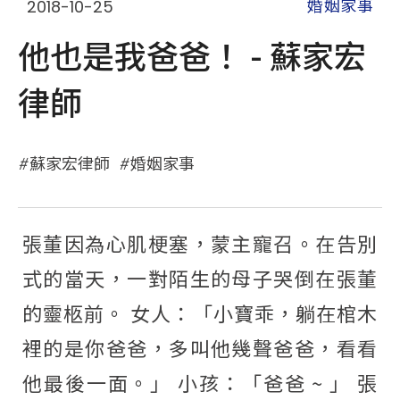
2018-10-25
婚姻家事
他也是我爸爸！ - 蘇家宏
律師
蘇家宏律師
婚姻家事
張董因為心肌梗塞，蒙主寵召。在告別
式的當天，一對陌生的母子哭倒在張董
的靈柩前。 女人：「小寶乖，躺在棺木
裡的是你爸爸，多叫他幾聲爸爸，看看
他最後一面。」 小孩：「爸爸 ~ 」 張