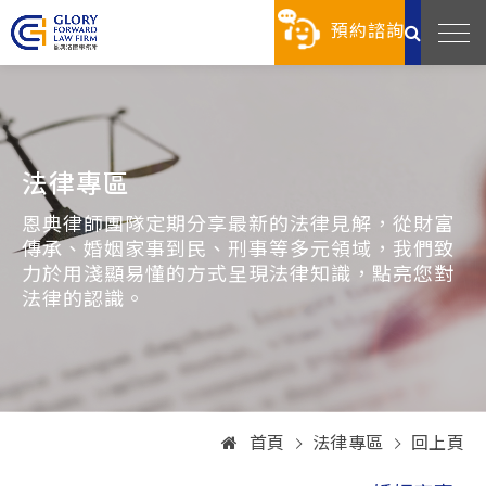
預約諮詢
法律專區
恩典律師團隊定期分享最新的法律見解，從財富
傳承、婚姻家事到民、刑事等多元領域，我們致
力於用淺顯易懂的方式呈現法律知識，點亮您對
法律的認識。
首頁
法律專區
回上頁