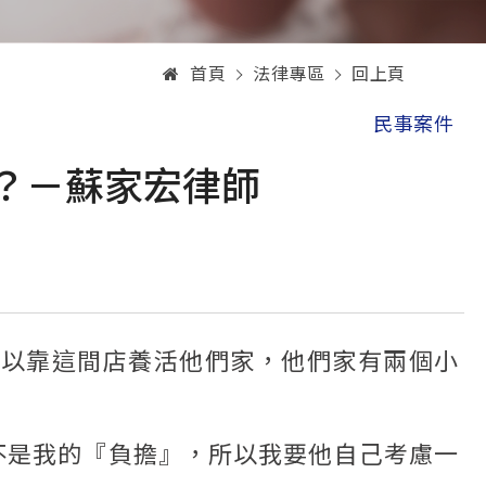
首頁
法律專區
回上頁
民事案件
？－蘇家宏律師
可以靠這間店養活他們家，他們家有兩個小
不是我的『負擔』，所以我要他自己考慮一