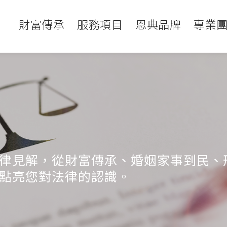
財富傳承
服務項目
恩典品牌
專業
律見解，從財富傳承、婚姻家事到民、
點亮您對法律的認識。