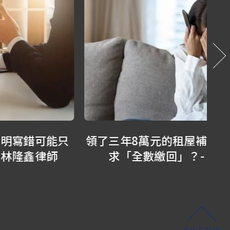
領了三年8萬元的租屋補助，竟被政府要
求「全數繳回」？- 蘇家宏律師