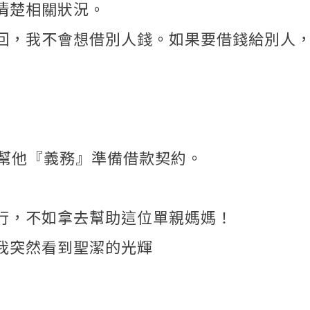
清楚相關狀況。
回，我不會想借別人錢。如果要借錢給別人
我幫他『義務』準備借款契約。
行，不如拿去幫助這位單親媽媽！
我突然看到聖潔的光輝