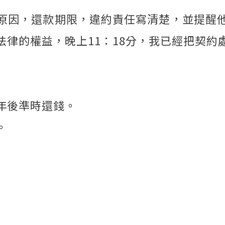
原因，還款期限，違約責任寫清楚，並提醒
律的權益，晚上11：18分，我已經把契約處
年後準時還錢。
。