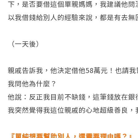
下，是否要借這個單親媽媽，我建議他問
以我借錢給別人的經驗來說，都是有去無
（一天後）
親戚告訴我，他決定借他58萬元！也請
我問他為什麼？
他說：反正我目前不缺錢，這筆錢放在銀
我突然覺得我這位親戚的心地超級善良，
『單純想要幫助別人，還需要理由嗎？』