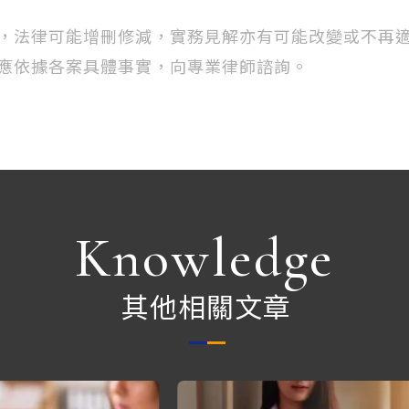
，法律可能增刪修減，實務見解亦有可能改變或不再
應依據各案具體事實，向專業律師諮詢。
Knowledge
其他相關文章