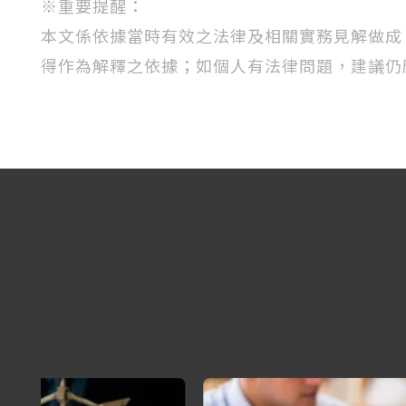
※
重要提醒：
本文係依據當時有效之法律及相關實務見解做成
得作為解釋之依據；如個人有法律問題，建議仍