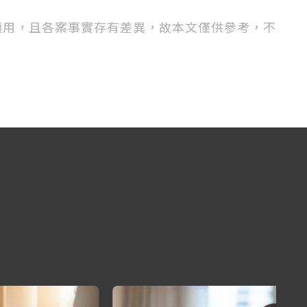
適用，且各案事實存有差異，故本文僅供參考，不