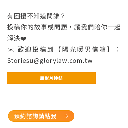
有困擾不知道問誰？
投稿你的故事或問題，讓我們陪你一起
解決❤️
✉️ 歡迎投稿到【陽光暖男信箱】：
Storiesu@glorylaw.com.tw
原影片連結
預約諮詢請點我