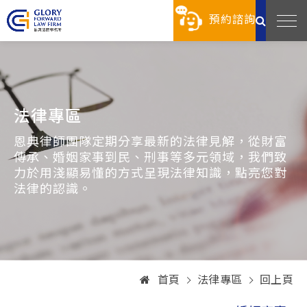
預約諮詢
法律專區
恩典律師團隊定期分享最新的法律見解，從財富
傳承、婚姻家事到民、刑事等多元領域，我們致
力於用淺顯易懂的方式呈現法律知識，點亮您對
法律的認識。
首頁
法律專區
回上頁