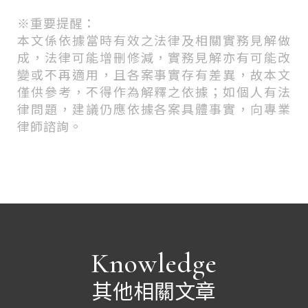
※
重要提醒：
本文係依據當時有效之法律及相關實務見解做
成，法律可能增刪修減，實務見解亦有可能改
變或不再適用，且各案事實存有差異，故本文
僅供參考，不得作為解釋之依據；如個人有法
律問題，建議仍應依據各案具體事實，向專業
律師諮詢。
Knowledge
其他相關文章