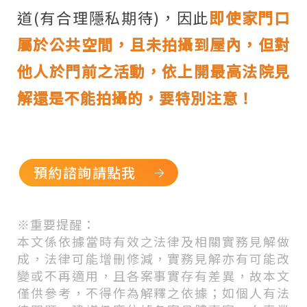
道
(
有合理隱私期待
)
，因此
即使家門口
屬於公共空間，且未拍攝到屋內，但對
他人於門前之活動，依上開最高法院見
解還是不能拍攝的，要特別注意！
預約諮詢請點我
※
重要提醒：
本文係依據當時有效之法律及相關實務見解做
成，法律可能增刪修減，實務見解亦有可能改
變或不再適用，且各案事實存有差異，故本文
僅供參考，不得作為解釋之依據；如個人有法