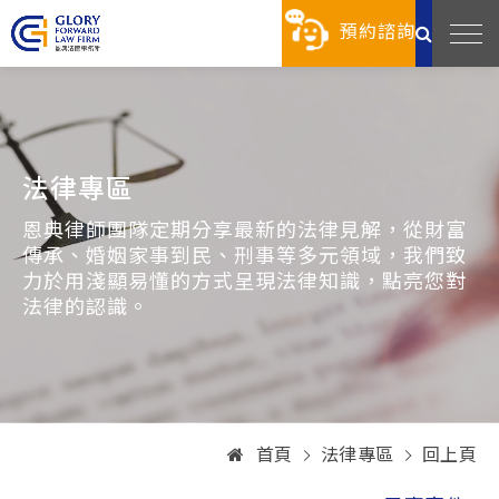
預約諮詢
法律專區
恩典律師團隊定期分享最新的法律見解，從財富
傳承、婚姻家事到民、刑事等多元領域，我們致
力於用淺顯易懂的方式呈現法律知識，點亮您對
法律的認識。
首頁
法律專區
回上頁