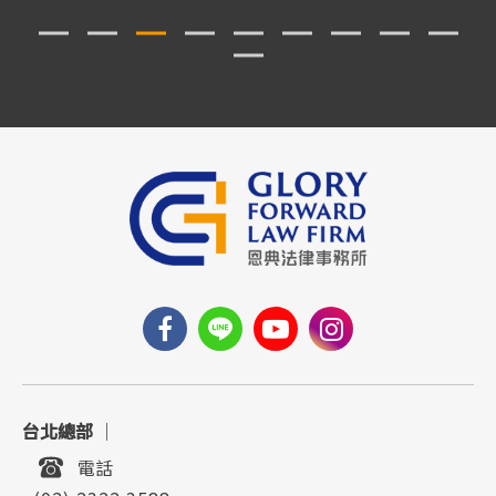
台北總部
｜
電話