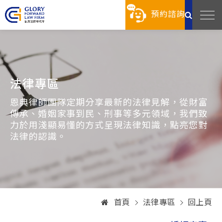
預約諮詢
法律專區
恩典律師團隊定期分享最新的法律見解，從財富
傳承、婚姻家事到民、刑事等多元領域，我們致
力於用淺顯易懂的方式呈現法律知識，點亮您對
法律的認識。
首頁
法律專區
回上頁