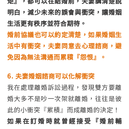
矩』，都可以在結婚前，夫妻講清楚說
明白，減少未來的誤會與衝突，讓婚姻
生活更有秩序並符合期待。
婚前協議也可以約定清楚，如果婚姻生
活中有衝突，夫妻同意去心理諮商，避
免因為無法溝通而累積『怨恨』。
6. 夫妻婚姻諮商可以化解衝突
我在處理離婚訴訟過程，發現雙方要離
婚大多不是吵一次架就離婚，往往是彼
此的小衝突『累積』而成離婚的決定！
如果在訂婚時就曾經接受『婚前輔