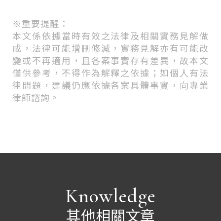
※
重要提醒：
本文係依據當時有效之法律及相關實務見解做
成，法律可能增刪修減，實務見解亦有可能改
變或不再適用，且各案事實存有差異，故本文
僅供參考，不得作為解釋之依據；如個人有法
律問題，建議仍應依據各案具體事實，向專業
律師諮詢。
Knowledge
其他相關文章