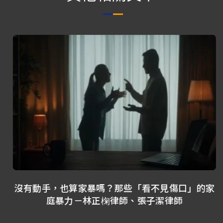
沒有動手，也算家暴嗎？那些「看不見傷口」的家
庭暴力－林正椈律師、張子潔律師