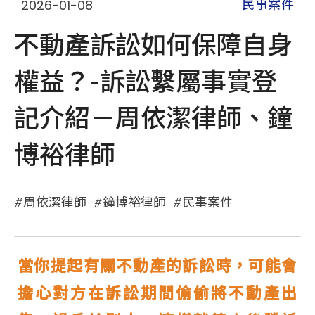
2026-01-08
民事案件
不動產訴訟如何保障自身
權益？-訴訟繫屬事實登
記介紹－周依潔律師、鐘
博裕律師
周依潔律師
鐘博裕律師
民事案件
當你提起有關不動產的訴訟時，可能會
擔心對方在訴訟期間偷偷將不動產出