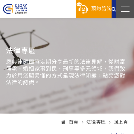
預約諮詢
法律專區
恩典律師團隊定期分享最新的法律見解，從財富
傳承、婚姻家事到民、刑事等多元領域，我們致
力於用淺顯易懂的方式呈現法律知識，點亮您對
法律的認識。
首頁
法律專區
回上頁