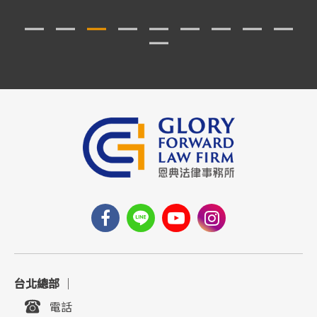
台北總部
｜
電話