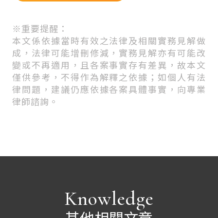
※
重要提醒：
本文係依據當時有效之法律及相關實務見解做
成，法律可能增刪修減，實務見解亦有可能改
變或不再適用，且各案事實存有差異，故本文
僅供參考，不得作為解釋之依據；如個人有法
律問題，建議仍應依據各案具體事實，向專業
律師諮詢。
Knowledge