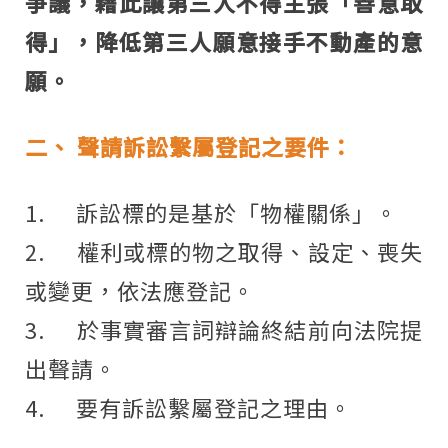
爭議，藉此讓第三人不得主張「善意取
得」，降低第三人願意接手不動產的意
願。
二、
聲請訴訟繫屬登記之要件：
1.
訴訟標的是基於「物權關係」。
2.
權利或標的物之取得、設定、喪失
或變更，依法應登記。
3.
於事實審言詞辯論終結前向法院提
出聲請。
4.
要有訴訟繫屬登記之理由。