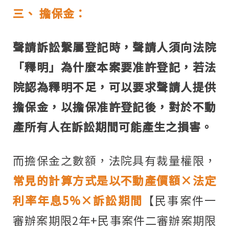
三、
擔保金：
聲請訴訟繫屬登記時，聲請人須向法院
「釋明」為什麼本案要准許登記，若法
院認為釋明不足，可以要求聲請人提供
擔保金，以擔保准許登記後，對於不動
產所有人在訴訟期間可能產生之損害。
而擔保金之數額，法院具有裁量權限，
常見的計算方式是以不動產價額×法定
利率年息
5%
×訴訟期間
【民事案件一
審辦案期限
2
年
+
民事案件二審辦案期限