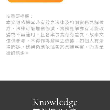
※
重要提醒：
本文係依據當時有效之法律及相關實務見解做
成，法律可能增刪修減，實務見解亦有可能改
變或不再適用，且各案事實存有差異，故本文
僅供參考，不得作為解釋之依據；如個人有法
律問題，建議仍應依據各案具體事實，向專業
律師諮詢。
Knowledge