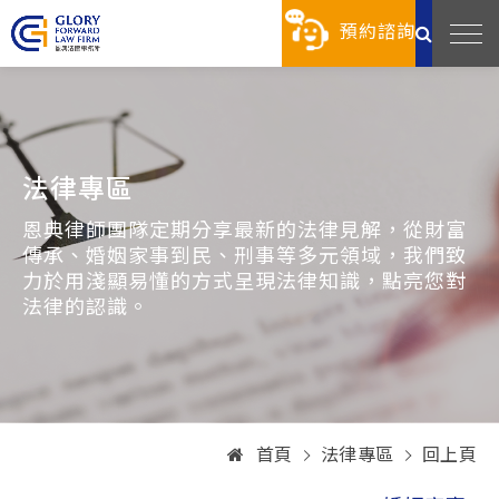
預約諮詢
法律專區
恩典律師團隊定期分享最新的法律見解，從財富
傳承、婚姻家事到民、刑事等多元領域，我們致
力於用淺顯易懂的方式呈現法律知識，點亮您對
法律的認識。
首頁
法律專區
回上頁