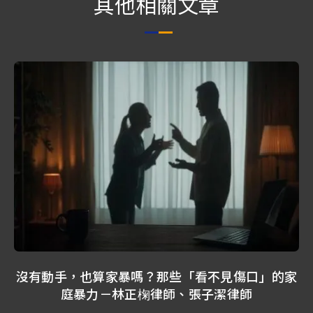
其他相關文章
沒有動手，也算家暴嗎？那些「看不見傷口」的家
庭暴力－林正椈律師、張子潔律師