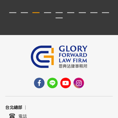
台北總部
｜
電話