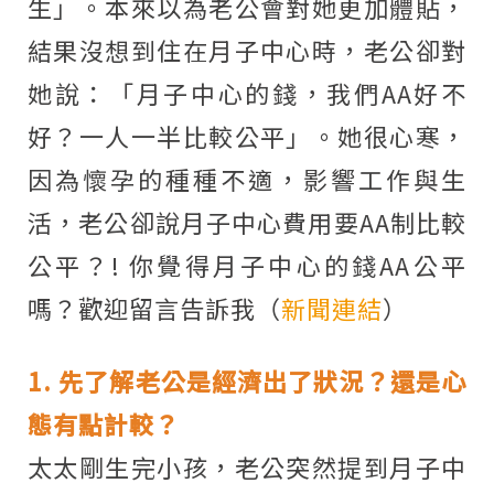
生」。本來以為老公會對她更加體貼，
結果沒想到住在月子中心時，老公卻對
她說：「月子中心的錢，我們AA好不
好？一人一半比較公平」。她很心寒，
因為懷孕的種種不適，影響工作與生
活，老公卻說月子中心費用要AA制比較
公平？! 你覺得月子中心的錢AA公平
嗎？歡迎留言告訴我（
新聞連結
）
1. 先了解老公是經濟出了狀況？還是心
態有點計較？
太太剛生完小孩，老公突然提到月子中