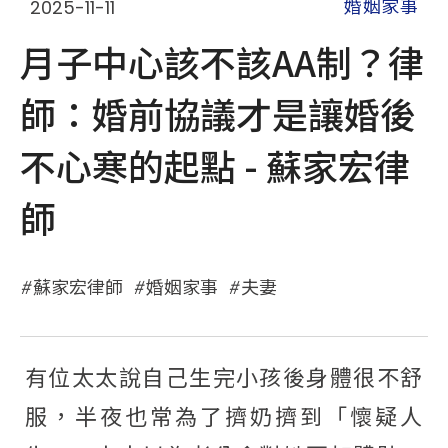
2025-11-11
婚姻家事
月子中心該不該AA制？律
師：婚前協議才是讓婚後
不心寒的起點 - 蘇家宏律
師
蘇家宏律師
婚姻家事
夫妻
有位太太說自己生完小孩後身體很不舒
服，半夜也常為了擠奶擠到「懷疑人