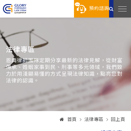
預約諮詢
法律專區
恩典律師團隊定期分享最新的法律見解，從財富
傳承、婚姻家事到民、刑事等多元領域，我們致
力於用淺顯易懂的方式呈現法律知識，點亮您對
法律的認識。
首頁
法律專區
回上頁