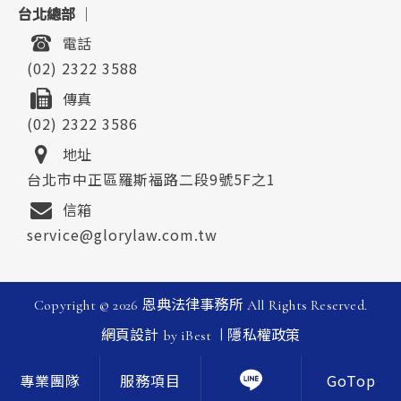
台北總部
｜
電話
(02) 2322 3588
傳真
(02) 2322 3586
地址
台北市中正區羅斯福路二段9號5F之1
信箱
service@glorylaw.com.tw
Copyright ©
2026
恩典法律事務所
All Rights Reserved.
|
網頁設計
by
iBest
隱私權政策
GoTop
專業團隊
服務項目