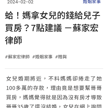
2024-02-02
婚姻家事
蛤！媽拿女兒的錢給兒子
買房？7點建議 －蘇家宏
律師
蘇家宏律師
婚姻家事
贈與
女兒婚期將近，不料媽媽卻捲走了她
100多萬的存款，理由竟是想要幫哥哥
買房，媽媽覺得就是因為沒有房才導致
哥哥35歲了還沒結婚，女兒在網上詢問