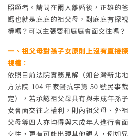
照顧者。請問在兩人離婚後，正雄的爸
媽也就是庭庭的祖父母，對庭庭有探視
權嗎？可以主張要和庭庭會面交往嗎？
一、祖父母對孫子女原則上沒有直接探
視權
：
依照目前法院實務見解（如台灣新北地
方法院 104 年家聲抗字第 50 號民事裁
定），若承認祖父母具有與未成年孫子
女會面交往之權利，則內祖父母、外祖
父母等四人亦均得與未成年人進行會面
交往，更有可能出現其他親人，例如兄