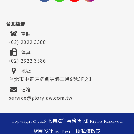
台北總部
｜
電話
(02) 2322 3588
傳真
(02) 2322 3586
地址
台北市中正區羅斯福路二段9號5F之1
信箱
service@glorylaw.com.tw
Copyright ©
2026
恩典法律事務所
All Rights Reserved.
|
網頁設計
by
iBest
隱私權政策