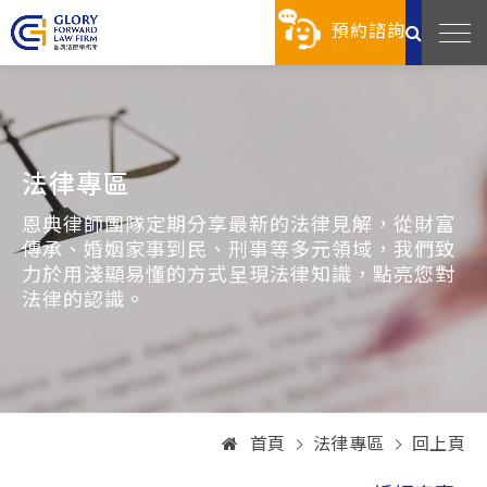
預約諮詢
法律專區
恩典律師團隊定期分享最新的法律見解，從財富
傳承、婚姻家事到民、刑事等多元領域，我們致
力於用淺顯易懂的方式呈現法律知識，點亮您對
法律的認識。
首頁
法律專區
回上頁