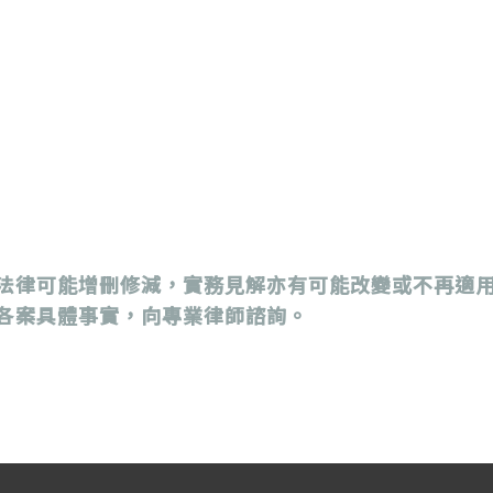
法律可能增刪修減，實務見解亦有可能改變或不再適
各案具體事實，向專業律師諮詢。