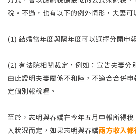
稅。不過，也有以下的例外情形，夫妻可
(1) 結婚當年度與隔年度可以選擇分開
(2) 有法院相關裁定，例如：宣告夫
由此證明夫妻關係不和睦，不適合合併申
定個別報稅喔。
至於，志明與春嬌在今年五月申報所得稅
入狀況而定，如果志明與春嬌
兩方收入都