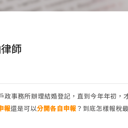
椈律師
戶政事務所辦理結婚登記，直到今年年初，
申報
還是可以
分開各自申報
？到底怎樣報稅