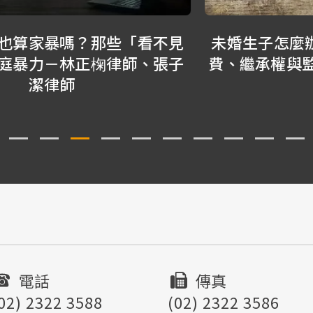
未婚生子怎麼辦？律師解析認領、扶養
費、繼承權與監護權一次看-蘇家宏律師
電話
傳真
02) 2322 3588
(02) 2322 3586