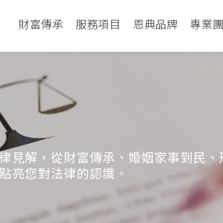
財富傳承
服務項目
恩典品牌
專業
律見解，從財富傳承、婚姻家事到民、
點亮您對法律的認識。