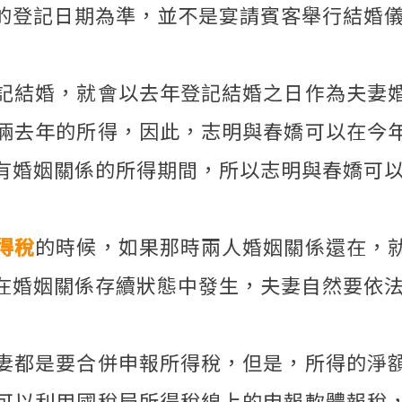
的登記日期為準，並不是宴請賓客舉行結婚
記結婚，就會以去年登記結婚之日作為夫妻
倆去年的所得，因此，志明與春嬌可以在今
有婚姻關係的所得期間，所以志明與春嬌可
得稅
的時候，如果那時兩人婚姻關係還在，
在婚姻關係存續狀態中發生，夫妻自然要依
妻都是要合併申報所得稅，但是，所得的淨
可以利用國稅局所得稅線上的申報軟體報稅