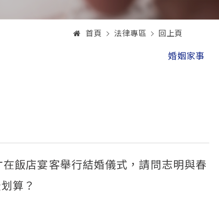
首頁
法律專區
回上頁
婚姻家事
才在飯店宴客舉行結婚儀式，請問志明與春
最划算？