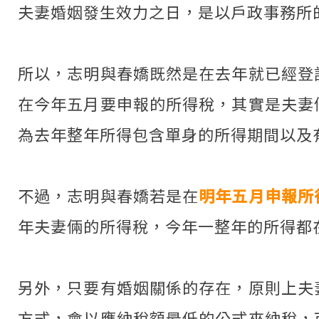
夫妻婚姻發生效力之日，是以戶政事務所
所以，志明與春嬌既然是在去年就已經登
在今年五月要申報的所得稅，其實是夫妻
為去年整年所得包含單身的所得期間以及
不過，志明與春嬌若是在
明年五月申報所
年夫妻倆的所得稅，今年一整年的所得都
另外，只要有婚姻關係的存在，原則上夫
方式，會以應納稅額最低的公式來納稅，