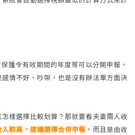
在保護令有效期間的年度等可以分開申報，
是感情不好、吵架，也是沒有辦法單方面決
底怎樣選擇比較划算？那就要看夫妻兩人收
收入較高，建議選擇合併申報
，而且是由收