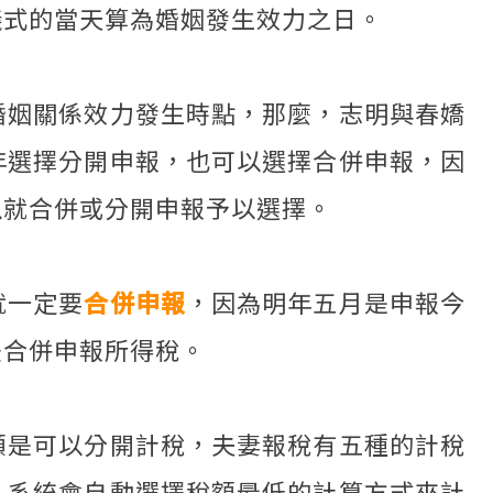
儀式的當天算為婚姻發生效力之日。
婚姻關係效力發生時點，那麼，志明與春嬌
年選擇分開申報，也可以選擇合併申報，因
以就合併或分開申報予以選擇。
就一定要
合併申報
，因為明年五月是申報今
法合併申報所得稅。
額是可以分開計稅，夫妻報稅有五種的計稅
，系統會自動選擇稅額最低的計算方式來計