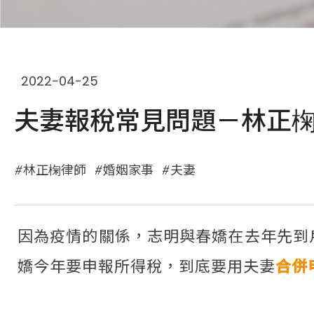
2022-04-25
夫妻報稅常見問題－林正
林正椈律師
婚姻家事
夫妻
因為疫情的關係，志明與春嬌在去年先到
嬌今年要申報所得稅，到底要用夫妻
合併