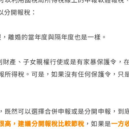
以分開報稅：
申報，離婚的當年度與隔年度也是一樣。
妻分別財產、子女親權行使或是有家暴保護令，
報所得稅。可是，如果沒有任何保護令，只
，既然可以選擇合併申報或是分開申報，到
很高，建議分開報稅比較節稅
，如果是
一方