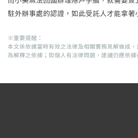
駐外辦事處的認證，如此受託人才能拿著
※重要提醒：
本文係依據當時有效之法律及相關實務見解做成，
為解釋之依據；如個人有法律問題，建議仍應依據