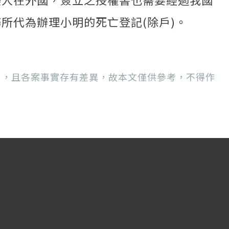
所代為辦理小明的死亡登記(除戶)。
用，且各案事實存有差異，故本文僅供參考，不得作