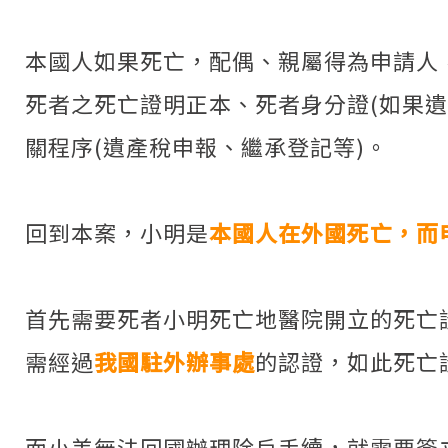
本國人如果死亡，配偶、親屬得為申請人
死者之死亡證明正本、死者身分證(如果
關程序(遺產稅申報、繼承登記等)。
回到本案，小明是
本國人在外國死亡，而
首先需要死者小明死亡地醫院開立的死亡
需經過
我國
駐外辦事處
的認證，如此死亡
而小美無法回國辦理除戶手續，就需要簽