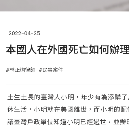
2022-04-25
本國人在外國死亡如何辦
林正椈律師
民事案件
土生土長的臺灣人小明，年少有為添購了
休生活，小明就在美國離世，而小明的配
讓臺灣戶政單位知道小明已經過世，並辦