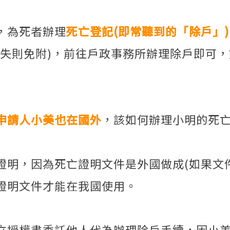
，為死者辦理
死亡登記(即常聽到的「除戶」)
遺失則免附)，前往戶政事務所辦理除戶即可
申請人小美也在國外
，該如何辦理小明的死亡
證明，因為死亡證明文件是外國做成(如果文
證明文件才能在我國使用。
立授權書委託他人代為辦理除戶手續，因小