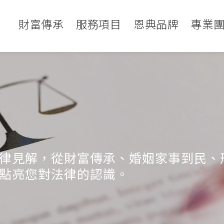
財富傳承
服務項目
恩典品牌
專業
律見解，從財富傳承、婚姻家事到民、
點亮您對法律的認識。