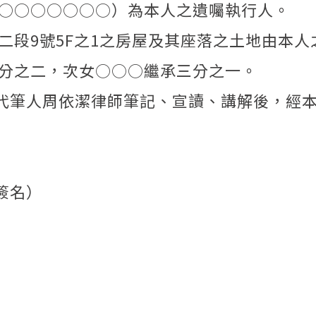
○○○○○○○）為本人之遺囑執行人。
段9號5F之1之房屋及其座落之土地由本人
分之二，次女○○○繼承三分之一。
代筆人周依潔律師筆記、宣讀、講解後，經
簽名）