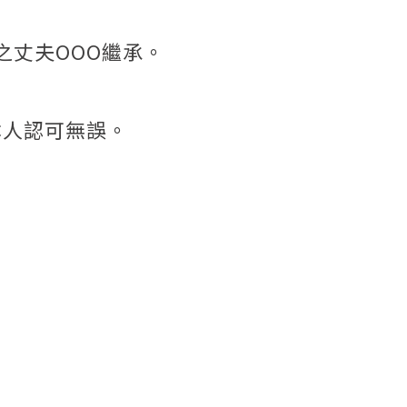
之丈夫OOO繼承。
本人認可無誤。