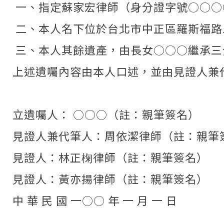
一、指定蘇家宏律師（身分證字號○○○
二、本人名下位於台北市中正區羅斯福路二
三、本人其餘遺產，由長女○○○繼承三
上述遺囑內容由本人口述，並由見證人兼
立遺囑人： ○○○（註：親筆簽名）
見證人兼代筆人：周依潔律師（註：親筆
見證人：林正椈律師（註：親筆簽名）
見證人：黃亦揚律師（註：親筆簽名）
中 華 民 國 一○○ 年 一 月 一 日