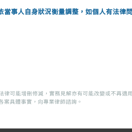
依當事人自身狀況衡量調整，如個人有法律
法律可能增刪修減，實務見解亦有可能改變或不再適
各案具體事實，向專業律師諮詢。