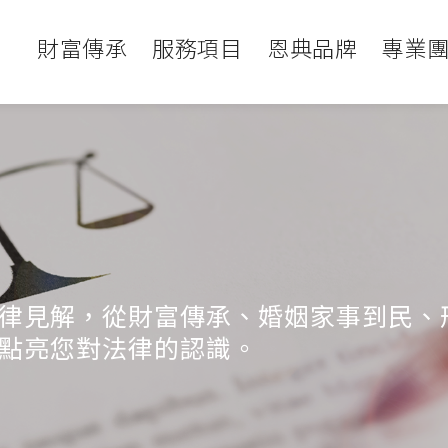
財富傳承
服務項目
恩典品牌
專業
律見解，從財富傳承、婚姻家事到民、
點亮您對法律的認識。