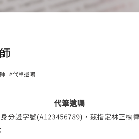
律師
師
代筆遺囑
代筆遺囑
身分證字號(A123456789)，茲指定林
：