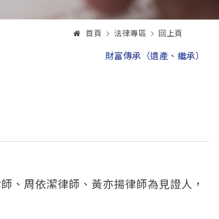
首頁
法律專區
回上頁
財富傳承（遺產、繼承）
正椈律師、周依潔律師、黃亦揚律師為見證人，