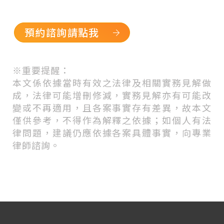
預約諮詢請點我
※
重要提醒：
本文係依據當時有效之法律及相關實務見解做
成，法律可能增刪修減，實務見解亦有可能改
變或不再適用，且各案事實存有差異，故本文
僅供參考，不得作為解釋之依據；如個人有法
律問題，建議仍應依據各案具體事實，向專業
律師諮詢。