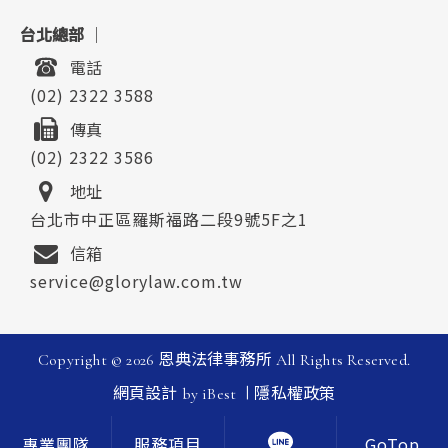
台北總部
｜
電話
(02) 2322 3588
傳真
(02) 2322 3586
地址
台北市中正區羅斯福路二段9號5F之1
信箱
service@glorylaw.com.tw
Copyright ©
2026
恩典法律事務所
All Rights Reserved.
|
網頁設計
by
iBest
隱私權政策
GoTop
專業團隊
服務項目