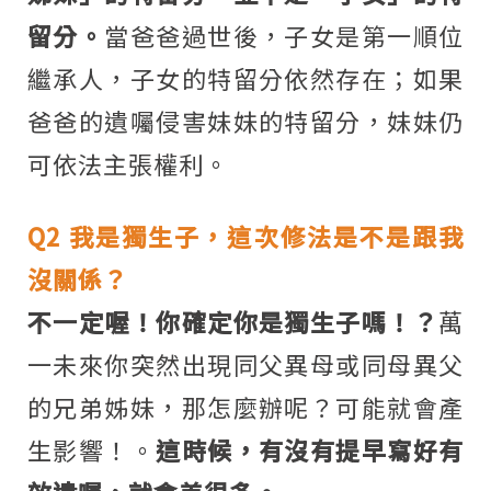
留分。
當爸爸過世後，子女是第一順位
繼承人，子女的特留分依然存在；如果
爸爸的遺囑侵害妹妹的特留分，妹妹仍
可依法主張權利。
Q2
我是獨生子，這次修法是不是跟我
沒關係？
不一定喔！你確定你是獨生子嗎！？
萬
一未來你突然出現同父異母或同母異父
的兄弟姊妹，那怎麼辦呢？可能就會產
生影響！。
這時候，有沒有提早寫好有