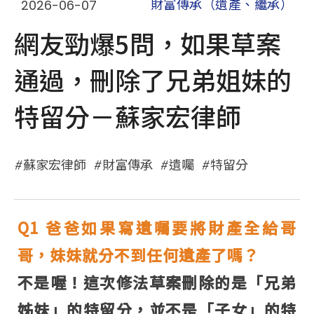
2026-06-07
財富傳承（遺產、繼承）
網友勁爆5問，如果草案
通過，刪除了兄弟姐妹的
特留分－蘇家宏律師
蘇家宏律師
財富傳承
遺囑
特留分
Q1
爸爸如果寫遺囑要將財產全給哥
哥，妹妹就分不到任何遺產了嗎？
不是喔！這次修法草案刪除的是「兄弟
姊妹」的特留分，並不是「子女」的特