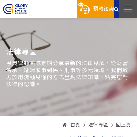
預約諮詢
法律專區
恩典律師團隊定期分享最新的法律見解，從財富
傳承、婚姻家事到民、刑事等多元領域，我們致
力於用淺顯易懂的方式呈現法律知識，點亮您對
法律的認識。
首頁
法律專區
回上頁