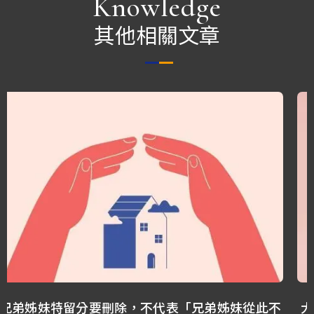
Knowledge
其他相關文章
從此不
大S孝親房恐不保？開箱我13年前寫的遺囑：