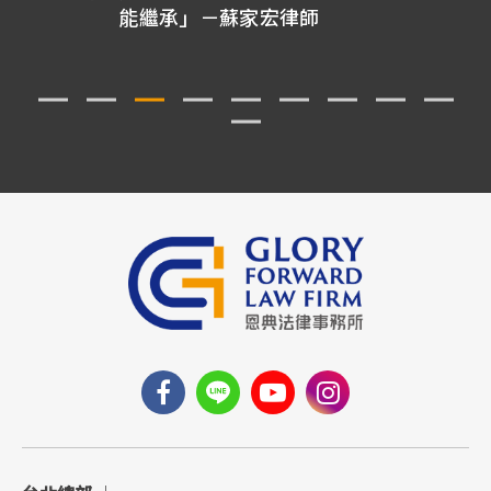
我想保護媽媽的及時保障－蘇家宏律師