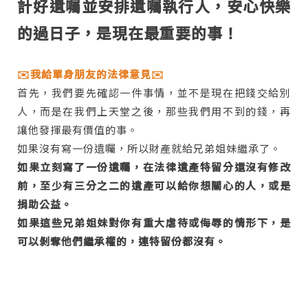
計好遺囑並安排遺囑執行人，安心快樂
的過日子，是現在最重要的事！
✉️我給單身朋友的法律意見✉️
首先，我們要先確認一件事情，並不是現在把錢交給別
人，而是在我們上天堂之後，那些我們用不到的錢，再
讓他發揮最有價值的事。
如果沒有寫一份遺囑，所以財產就給兄弟姐妹繼承了。
如果立刻寫了一份遺囑，在法律遺產特留分還沒有修改
前，至少有三分之二的遺產可以給你想關心的人，或是
捐助公益。
如果這些兄弟姐妹對你有重大虐待或侮辱的情形下，是
可以剝奪他們繼承權的，連特留份都沒有。