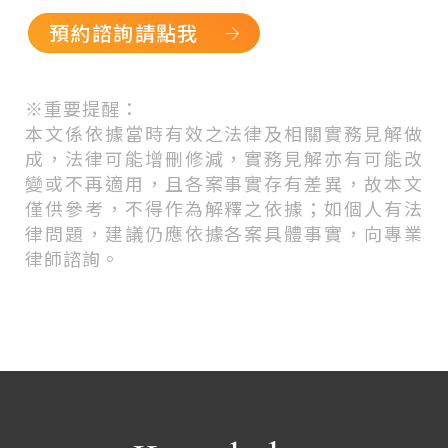
預約諮詢請點我
※
重要提醒：
本文係依據當時有效之法律及相關實務見解做
成，法律可能增刪修減，實務見解亦有可能改
變或不再適用，且各案事實存有差異，故本文
僅供參考，不得作為解釋之依據；如個人有法
律問題，建議仍應依據各案具體事實，向專業
律師諮詢。