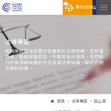
預約諮詢
法律專區
恩典律師團隊定期分享最新的法律見解，從財富
傳承、婚姻家事到民、刑事等多元領域，我們致
力於用淺顯易懂的方式呈現法律知識，點亮您對
法律的認識。
首頁
法律專區
回上頁