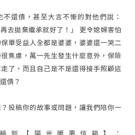
也不還債，甚至大言不慚的對他們說：
再去拋棄繼承就好了！」 更令媳婦害怕
的保單受益人全都是婆婆，婆婆還一哭二
婦很焦慮，萬一先生發生什麼意外，保險
拿走了，而且自己是不是還得接手照顧這
還債？
誰？投稿你的故事或問題，讓我們陪你一
投稿到【陽光暖男信箱】：