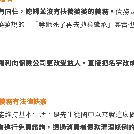
有同住，媳婦並沒有扶養婆婆的義務。
債務
婆婆說的：「等她死了再去拋棄繼承」其實
權利向保險公司更改受益人，直接把名字改
償債務有法律訣竅
能維持基本生活，是先生從國中以來就這麼
會進行免費諮詢，透過消費者債務清理條例