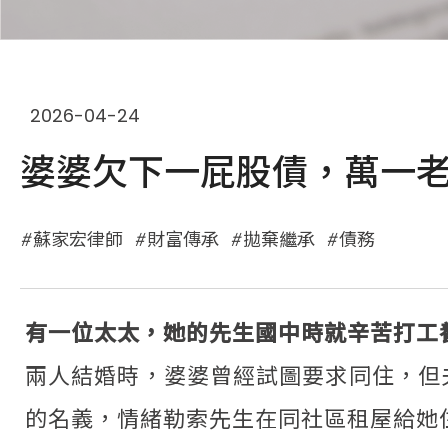
2026-04-24
婆婆欠下一屁股債，萬一老
蘇家宏律師
財富傳承
拋棄繼承
債務
有一位太太，她的先生國中時就辛苦打工
兩人結婚時，婆婆曾經試圖要求同住，但
的名義，情緒勒索先生在同社區租屋給她