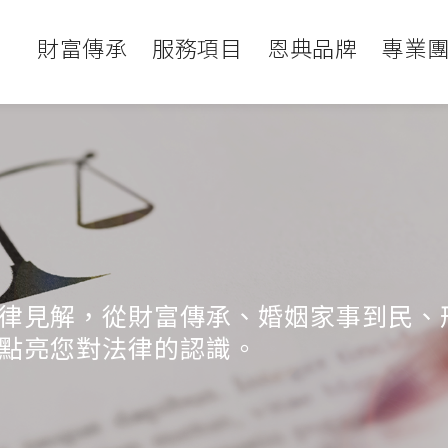
財富傳承
服務項目
恩典品牌
專業
律見解，從財富傳承、婚姻家事到民、
點亮您對法律的認識。