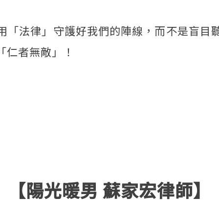
用「法律」守護好我們的陣線，而不是盲目
「仁者無敵」！
。
【陽光暖男 蘇家宏律師】