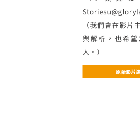
Storiesu@glory
（我們會在影片
與解析，也希望
人。）
原始影片