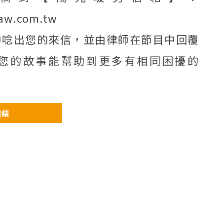
law.com.tw
中唸出您的來信，並由律師在節目中回覆
您的故事能幫助到更多有相同困擾的
連結