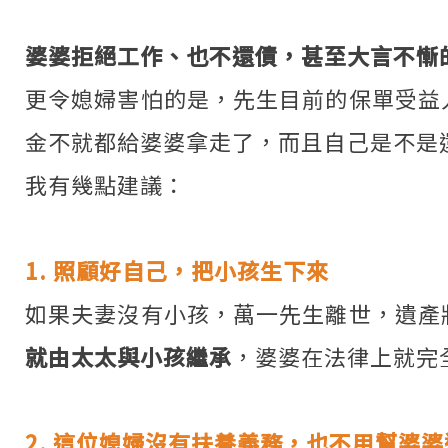
婆婆拒絕工作、也不還債，甚至大言不慚
更令媳婦害怕的是，先生目前的保單受益
金不就都給婆婆拿走了，而且自己是不是
我有幾點建議：
1. 照顧好自己，把小孩生下來
如果夫妻沒有小孩，萬一先生離世，遺產
就由太太與小孩繼承
，婆婆在法律上就完
2. 這位媳婦沒有扶養義務，也不用幫婆婆