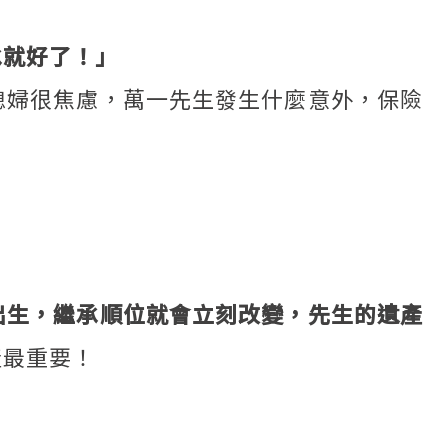
承就好了！」
媳婦很焦慮，萬一先生發生什麼意外，保險
出生，繼承順位就會立刻改變，先生的遺產
產最重要！