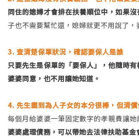
同住的媳婦才會排在扶養順位中，如果沒
子也不需要幫忙還，媳婦就更不用說了，
3. 查清楚保單狀況，確認要保人是誰
只要先生是保單的「要保人」，他隨時有
婆婆同意，也不用讓她知道。
4. 先生盡到為人子女的本分很棒，但清
每個月給婆婆一筆固定數字的孝親費讓她
婆婆處理債務，可以帶她去法律扶助基金