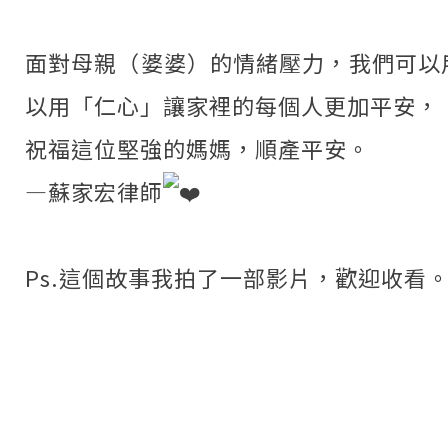
面對母親（婆婆）的情緒壓力，我們可以
以用「仁心」讓家裡的每個人更加平安，
祝福這位堅強的媽媽，順產平安。
—蘇家宏律師
Ps.這個故事我拍了一部影片，歡迎收看