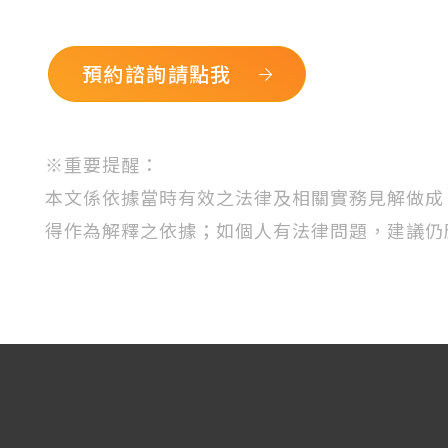
預約諮詢請點我
※
重要提醒：
本文係依據當時有效之法律及相關實務見解做成
得作為解釋之依據；如個人有法律問題，建議仍