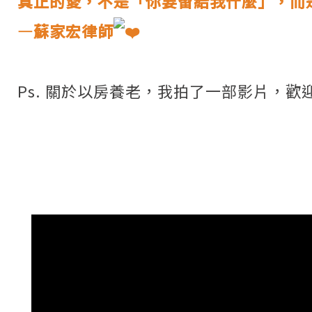
真正的愛，不是「你要留給我什麼」，而
—蘇家宏律師
Ps. 關於以房養老，我拍了一部影片，歡