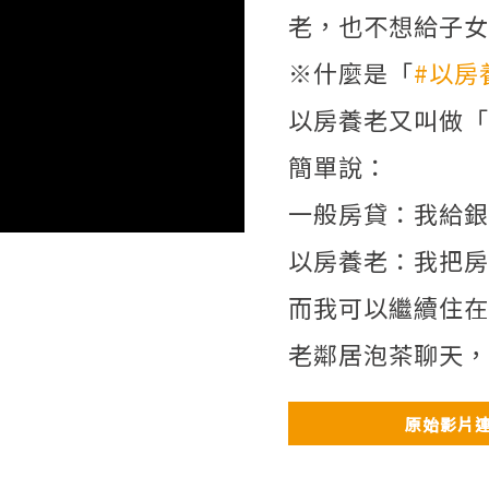
老，也不想給子女
※什麼是「
#以房
以房養老又叫做「
簡單說：
一般房貸：我給銀
以房養老：我把房
而我可以繼續住在
老鄰居泡茶聊天，
原始影片