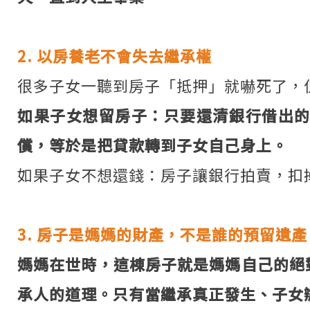
2. 以房養老不會失去繼承權
很多子女一聽到房子「抵押」就嚇死了，
如果子女想留房子：只要還清銀行借出
償，等於是把貸款轉到子女自己身上。
如果子女不想還錢：房子讓銀行拍賣，扣
3. 房子是媽媽的財產，不是誰的預留遺產
媽媽在世時，這棟房子就是媽媽自己的絕
承人的道理。只有當繼承真正發生、子女