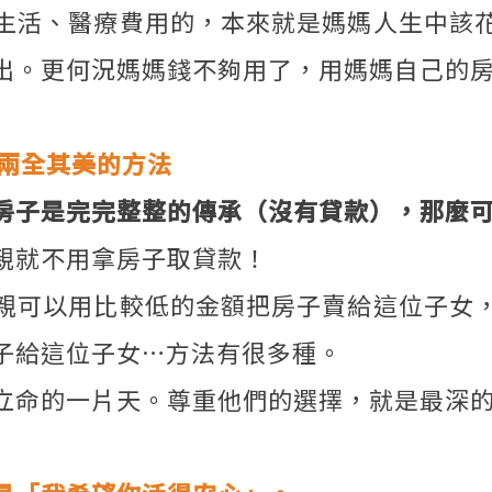
生活、醫療費用的，本來就是媽媽人生中該
出。更何況媽媽錢不夠用了，用媽媽自己的
是兩全其美的方法
房子是完完整整的傳承（沒有貸款），那麼
親就不用拿房子取貸款！
親可以用比較低的金額把房子賣給這位子女
子給這位子女…方法有很多種。
立命的一片天。尊重他們的選擇，就是最深