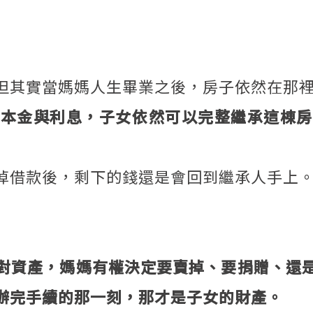
但其實當媽媽人生畢業之後，房子依然在那
的本金與利息，子女依然可以完整繼承這棟房
掉借款後，剩下的錢還是會回到繼承人手上
對資產，媽媽有權決定要賣掉、要捐贈、還
辦完手續的那一刻，那才是子女的財產。