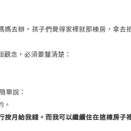
媽媽去辦，孩子們覺得家裡就那棟房，拿去
個觀念，必須要釐清楚：
簡單說：
的。
行按月給我錢。而我可以繼續住在這棟房子