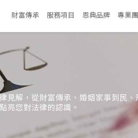
財富傳承
服務項目
恩典品牌
專業
律見解，從財富傳承、婚姻家事到民、
點亮您對法律的認識。