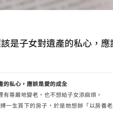
該是子女對遺產的私心，應該
產的私心，應該是愛的成全
裡有尊嚴地變老，也不想給子女添麻煩。
拚搏一生買下的房子，於是她想辦「以房養老