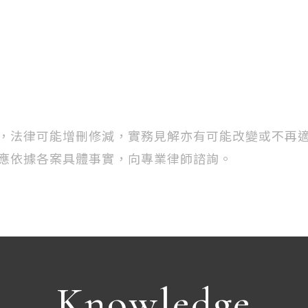
，法律可能增刪修減，實務見解亦有可能改變或不再
應依據各案具體事實，向專業律師諮詢。
Knowledge