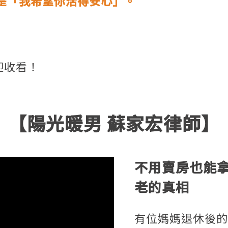
是「我希望你活得安心」。
迎收看！
【陽光暖男 蘇家宏律師】
不用賣房也能
老的真相
有位媽媽退休後的