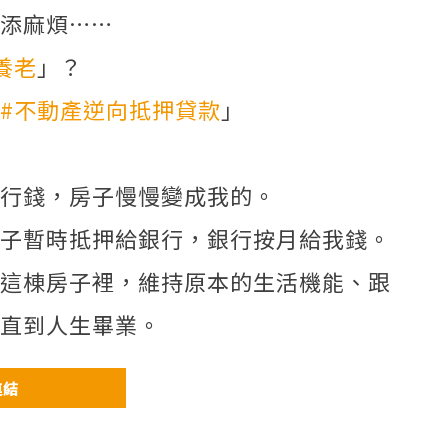
添麻煩……
養老
」？
#不動產逆向抵押貸款
」
行錢，房子慢慢變成我的。
子暫時抵押給銀行，銀行按月給我錢。
這棟房子裡，維持原本的生活機能、跟
直到人生畢業。
連結