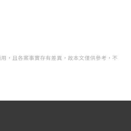
適用，且各案事實存有差異，故本文僅供參考，不