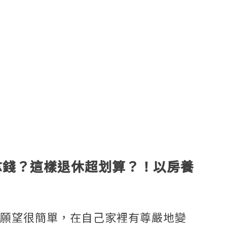
拿錢？這樣退休超划算？！以房養
願望很簡單，在自己家裡有尊嚴地變