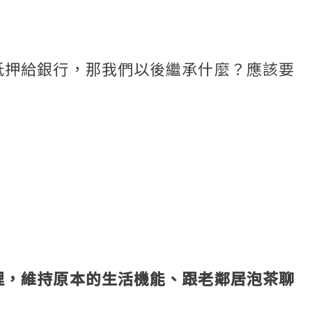
抵押給銀行，那我們以後繼承什麼？應該要
裡，維持原本的生活機能、跟老鄰居泡茶聊