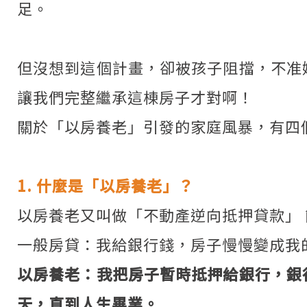
足。
但沒想到這個計畫，卻被孩子阻擋，不准
讓我們完整繼承這棟房子才對啊！
關於「以房養老」引發的家庭風暴，有四
1. 什麼是「以房養老」？
以房養老又叫做「不動產逆向抵押貸款」 
一般房貸：我給銀行錢，房子慢慢變成我
以房養老：我把房子暫時抵押給銀行，銀
天，直到人生畢業。