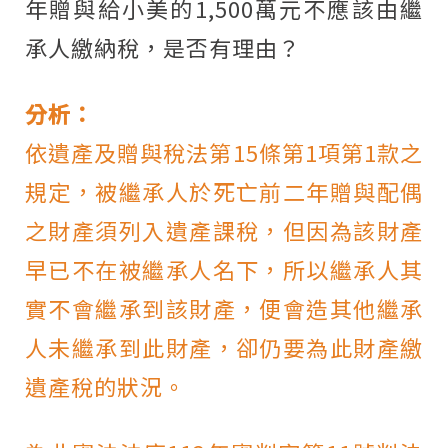
年贈與給小美的
1,500
萬元不應該由繼
承人繳納稅，是否有理由？
分析：
依遺產及贈與稅法第
15
條第
1
項第
1
款之
規定，被繼承人於死亡前二年贈與配偶
之財產須列入遺產課稅，但因為該財產
早已不在被繼承人名下，所以繼承人其
實不會繼承到該財產，便會造其他繼承
人未繼承到此財產，卻仍要為此財產繳
遺產稅的狀況。