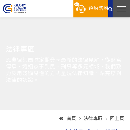
預約諮詢
法律專區
恩典律師團隊定期分享最新的法律見解，從財富
傳承、婚姻家事到民、刑事等多元領域，我們致
力於用淺顯易懂的方式呈現法律知識，點亮您對
法律的認識。
首頁
法律專區
回上頁