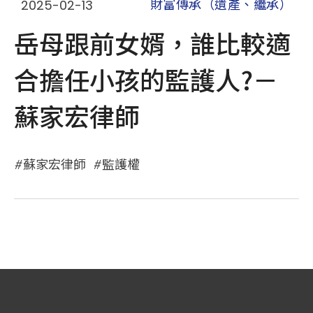
2025-02-13
財富傳承（遺產、繼承）
岳母跟前女婿，誰比較適
合擔任小孩的監護人?－
蘇家宏律師
蘇家宏律師
監護權