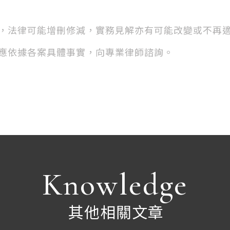
，法律可能增刪修減，實務見解亦有可能改變或不再
應依據各案具體事實，向專業律師諮詢。
Knowledge
其他相關文章