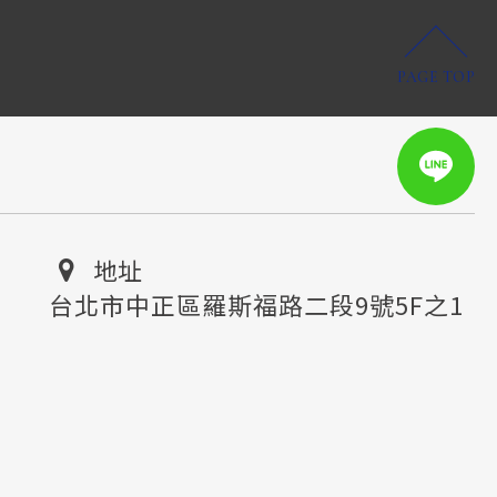
PAGE TOP
地址
台北市中正區羅斯福路二段9號5F之1