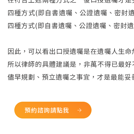
四種方式(即自書遺囑、公證遺囑、密封
四種方式(即自書遺囑、公證遺囑、密封
因此，可以看出口授遺囑是在遺囑人生命
所以律師的具體建議是，非萬不得已最好
儘早規劃、預立遺囑之事宜，才是最能妥
預約諮詢請點我