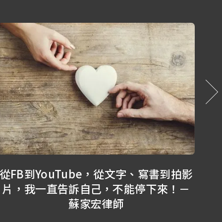
從FB到YouTube，從文字、寫書到拍影
我
片，我一直告訴自己，不能停下來！－
有
蘇家宏律師