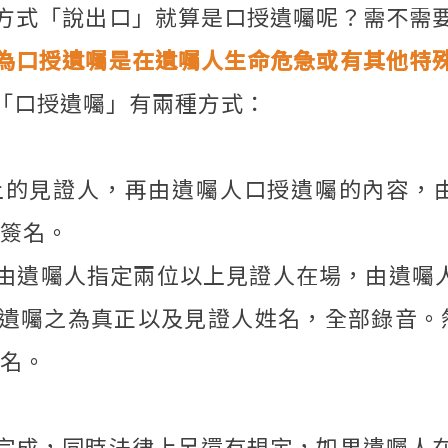
方式「說出口」就算是口授遺囑呢？需不需
為口授遺囑是在遺囑人生命危急或有其他特
「口授遺囑」有兩種方式：
上的見證人，再由遺囑人口授遺囑的內容，
面簽名。
，由遺囑人指定兩位以上見證人在場，由遺囑人
遺囑之為真正以及見證人姓名，全部錄音。
簽名。
完成，同時法律上另還有規定，如果遺囑人