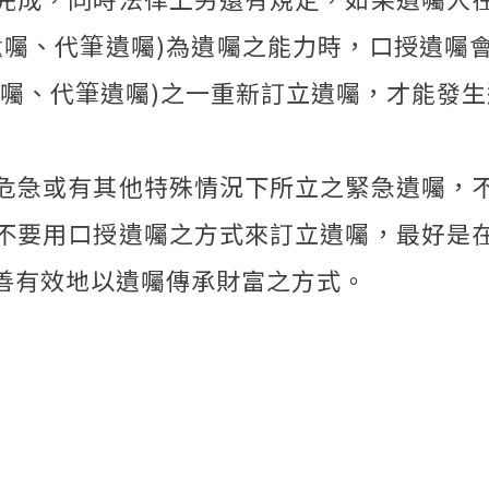
遺囑、代筆遺囑)為遺囑之能力時，口授遺囑
遺囑、代筆遺囑)之一重新訂立遺囑，才能發
危急或有其他特殊情況下所立之緊急遺囑，
不要用口授遺囑之方式來訂立遺囑，最好是
善有效地以遺囑傳承財富之方式。