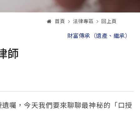
首頁
法律專區
回上頁
財富傳承（遺產、繼承）
律師
授遺囑，今天我們要來聊聊最神秘的「口授