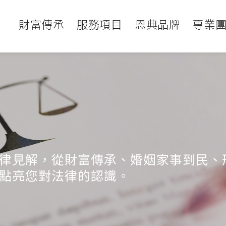
財富傳承
服務項目
恩典品牌
專業
律見解，從財富傳承、婚姻家事到民、
點亮您對法律的認識。