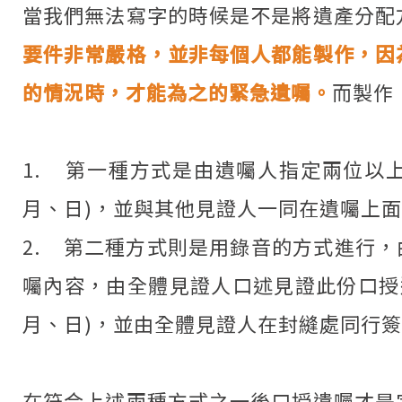
當我們無法寫字的時候是不是將遺產分配
要件非常嚴格，並非每個人都能製作，因
的情況時，才能為之的緊急遺囑。
而製作
1. 第一種方式是由遺囑人指定兩位以
月、日)，並與其他見證人一同在遺囑上
2. 第二種方式則是用錄音的方式進行
囑內容，由全體見證人口述見證此份口授
月、日)，並由全體見證人在封縫處同行
在符合上述兩種方式之一後口授遺囑才是