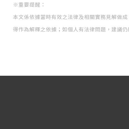
※
重要提醒：
本文係依據當時有效之法律及相關實務見解做成
得作為解釋之依據；如個人有法律問題，建議仍