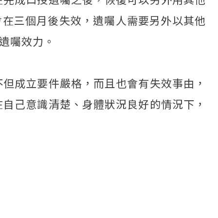
會在三個月後失效，遺囑人需要另外以其他
生遺囑效力。
不但成立要件嚴格，而且也會有失效事由，
在自己意識清楚、身體狀況良好的情況下，