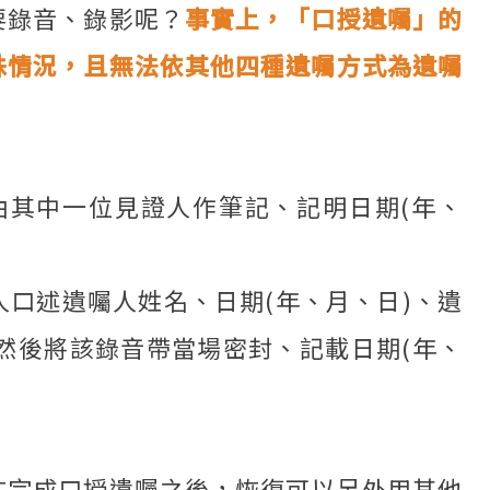
要錄音、錄影呢？
事實上，「口授遺囑」的
殊情況，且無法依其他四種遺囑方式為遺囑
由其中一位見證人作筆記、記明日期(年、
口述遺囑人姓名、日期(年、月、日)、遺
然後將該錄音帶當場密封、記載日期(年、
在完成口授遺囑之後，恢復可以另外用其他