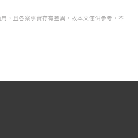
適用，且各案事實存有差異，故本文僅供參考，不