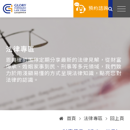
預約諮詢
法律專區
恩典律師團隊定期分享最新的法律見解，從財富
傳承、婚姻家事到民、刑事等多元領域，我們致
力於用淺顯易懂的方式呈現法律知識，點亮您對
法律的認識。
首頁
法律專區
回上頁