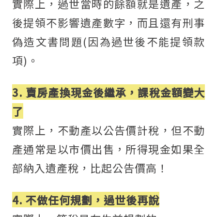
實際上，過世當時的餘額就是遺產，之
後提領不影響遺產數字，而且還有刑事
偽造文書問題(因為過世後不能提領款
項)。
3. 賣房產換現金後繼承，課稅金額變大
了
實際上，不動產以公告價計稅，但不動
產通常是以市價出售，所得現金如果全
部納入遺產稅，比起公告價高！
4. 不做任何規劃，過世後再說