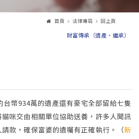
首頁
法律專區
回上頁
財富傳承（遺產、繼承）
台幣934萬的遺產還有豪宅全部留給七隻
將貓咪交由相關單位協助送養，許多人聞訊
人請款，確保富婆的遺囑有正確執行。（
新