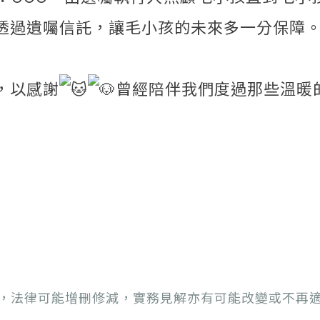
透過遺囑信託，讓毛小孩的未來多一分保障
，以感謝
曾經陪伴我們度過那些溫暖
，法律可能增刪修減，實務見解亦有可能改變或不再