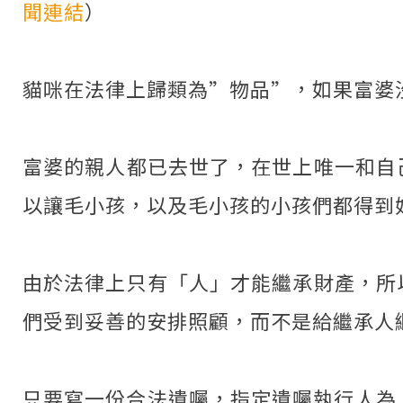
聞連結
）
貓咪在法律上歸類為”物品”，如果富婆
富婆的親人都已去世了，在世上唯一和自
以讓毛小孩，以及毛小孩的小孩們都得到
由於法律上只有「人」才能繼承財產，所
們受到妥善的安排照顧，而不是給繼承人
只要寫一份合法遺囑，指定遺囑執行人為