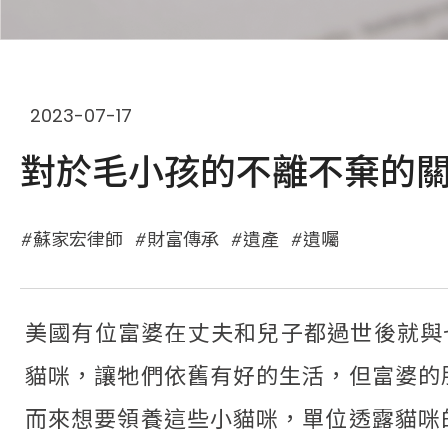
2023-07-17
對於毛小孩的不離不棄的
蘇家宏律師
財富傳承
遺產
遺囑
美國有位富婆在丈夫和兒子都過世後就與
貓咪，讓牠們依舊有好的生活，但富婆的
而來想要領養這些小貓咪，單位透露貓咪