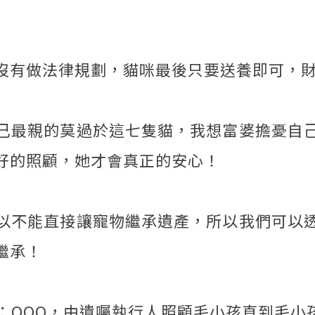
沒有做法律規劃，貓咪最後只要送養即可，
己最親的莫過於這七隻貓，我想富婆擔憂自
好的照顧，她才會真正的安心！
以不能直接讓寵物繼承遺產，所以我們可以
繼承！
：OOO，由遺囑執行人照顧毛小孩直到毛小孩