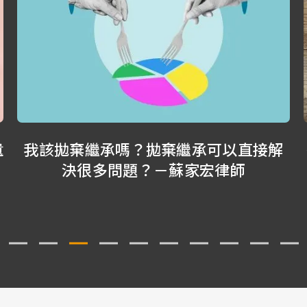
以直接解
從FB到YouTube，從文字、寫書
師
片，我一直告訴自己，不能停下
蘇家宏律師