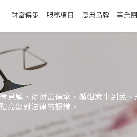
財富傳承
服務項目
恩典品牌
專業
律見解，從財富傳承、婚姻家事到民、
點亮您對法律的認識。