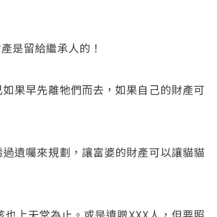
財產是留給繼承人的！
己如果早先離牠們而去，如果自己的財產可
透過遺囑來規劃，讓富婆的財產可以讓貓貓
也上天堂為止。或是遺贈XXX人，但要照