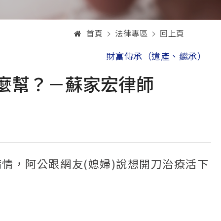
首頁
法律專區
回上頁
財富傳承（遺產、繼承）
麼幫？－蘇家宏律師
情，阿公跟網友(媳婦)說想開刀治療活下