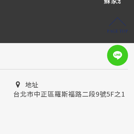
蘇家宏律師
PAGE TOP
地址
台北市中正區羅斯福路二段9號5F之1