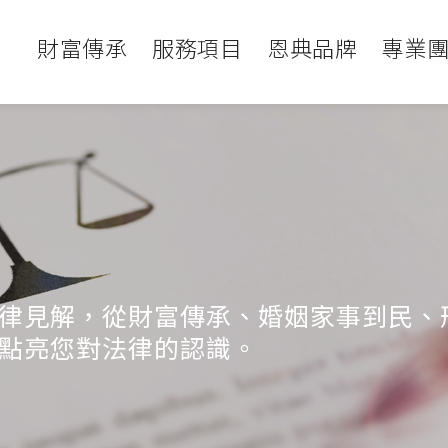
財富傳承
服務項目
恩典品牌
專業
律見解，從財富傳承、婚姻家事到民、
點亮您對法律的認識。