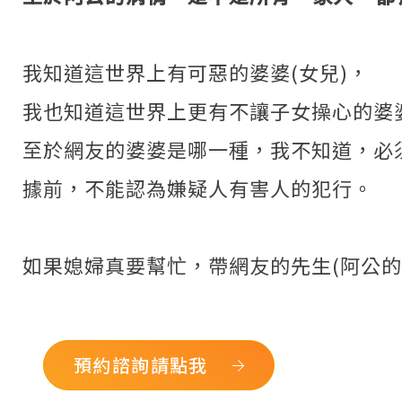
我知道這世界上有可惡的婆婆(女兒)，
我也知道這世界上更有不讓子女操心的婆婆
至於網友的婆婆是哪一種，我不知道，必
據前，不能認為嫌疑人有害人的犯行。
如果媳婦真要幫忙，帶網友的先生(阿公
預約諮詢請點我