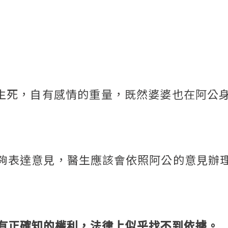
)生死，自有感情的重量，既然婆婆也在阿公
夠表達意見，醫生應該會依照阿公的意見辦
有正確知的權利，法律上似乎找不到依據。