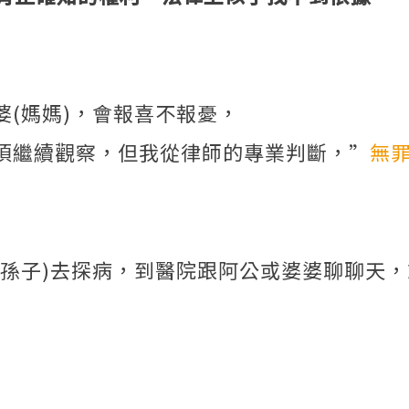
(媽媽)，會報喜不報憂，
須繼續觀察，但我從律師的專業判斷，”
無
的孫子)去探病，到醫院跟阿公或婆婆聊聊天