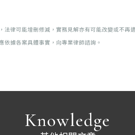
，法律可能增刪修減，實務見解亦有可能改變或不再
應依據各案具體事實，向專業律師諮詢。
Knowledge