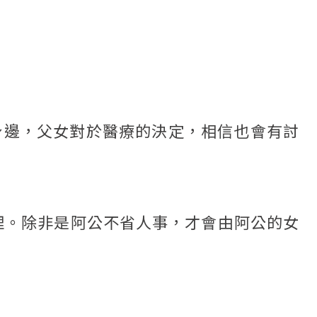
身邊，父女對於醫療的決定，相信也會有討
理。除非是阿公不省人事，才會由阿公的女