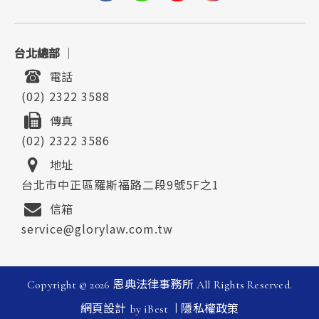
台北總部
｜
電話
(02) 2322 3588
傳真
(02) 2322 3586
地址
台北市中正區羅斯福路二段9號5F之1
信箱
service@glorylaw.com.tw
Copyright ©
2026
恩典法律事務所
All Rights Reserved.
|
網頁設計
by
iBest
隱私權政策