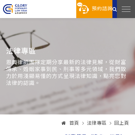
預約諮詢
法律專區
恩典律師團隊定期分享最新的法律見解，從財富
傳承、婚姻家事到民、刑事等多元領域，我們致
力於用淺顯易懂的方式呈現法律知識，點亮您對
法律的認識。
首頁
法律專區
回上頁