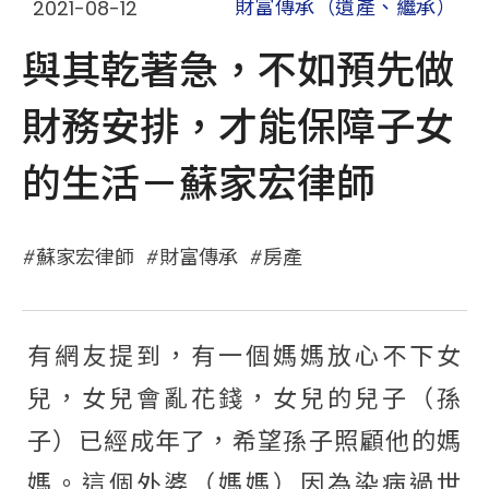
2021-08-12
財富傳承（遺產、繼承）
與其乾著急，不如預先做
財務安排，才能保障子女
的生活－蘇家宏律師
蘇家宏律師
財富傳承
房產
有網友提到，有一個媽媽放心不下女
兒，女兒會亂花錢，女兒的兒子（孫
子）已經成年了，希望孫子照顧他的媽
媽。
這個外婆（媽媽）因為染病過世