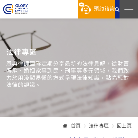
預約諮詢
法律專區
恩典律師團隊定期分享最新的法律見解，從財富
傳承、婚姻家事到民、刑事等多元領域，我們致
力於用淺顯易懂的方式呈現法律知識，點亮您對
法律的認識。
首頁
法律專區
回上頁