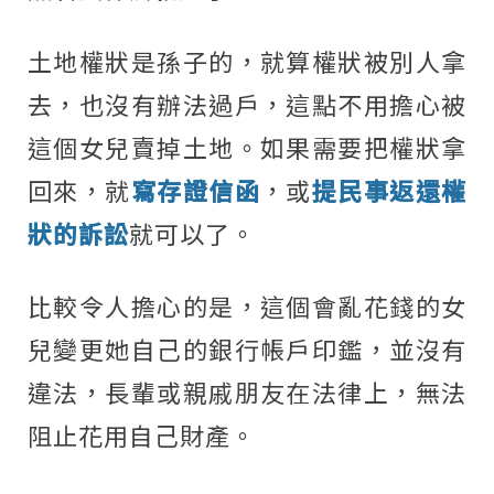
土地權狀是孫子的，就算權狀被別人拿
去，也沒有辦法過戶，這點不用擔心被
這個女兒賣掉土地。如果需要把權狀拿
回來，就
寫存證信函
，或
提民事返還權
狀的訴訟
就可以了。
比較令人擔心的是，這個會亂花錢的女
兒變更她自己的銀行帳戶印鑑，並沒有
違法，長輩或親戚朋友在法律上，無法
阻止花用自己財產。