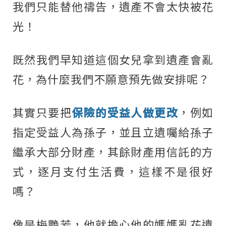
我們只能替他禱告，遺產不會太快被花
光！
既然我們早知道這個女兒拿到遺產會亂
花，為什麼我們不願意預先做安排呢？
其實只要把
保險的受益人做更改
，例如
指定受益人為孫子，並且立遺囑給孫子
繼承大部分財產，其餘財產用信託的方
式，逐月支付生活費，這樣不是很好
嗎？
像是梅艷芳，他就擔心他的媽媽亂花遺