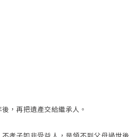
年後，再把遺產交給繼承人。
，不孝子如非受益人，是領不到父母過世後