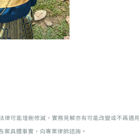
法律可能增刪修減，實務見解亦有可能改變或不再適
各案具體事實，向專業律師諮詢。