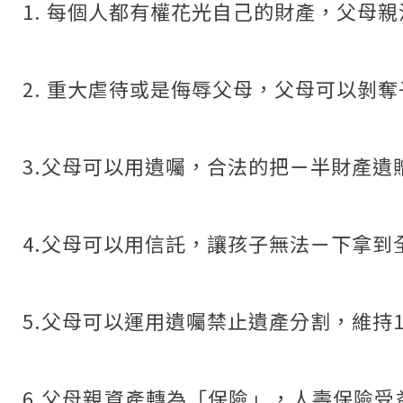
1. 每個人都有權花光自己的財產，父母
2. 重大虐待或是侮辱父母，父母可以剝
3.父母可以用遺囑，合法的把ㄧ半財產遺
4.父母可以用信託，讓孩子無法ㄧ下拿到
5.父母可以運用遺囑禁止遺產分割，維持
6.父母親資產轉為「保險」，人壽保險