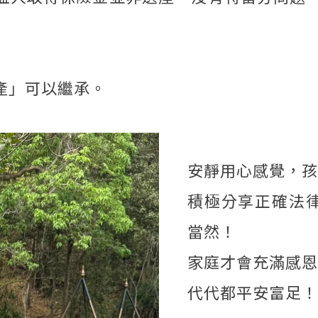
產」可以繼承。
安靜用心感覺，孩
積極分享正確法
當然！
家庭才會充滿感恩與
代代都平安富足！