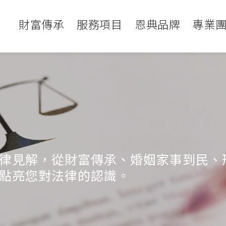
財富傳承
服務項目
恩典品牌
專業
律見解，從財富傳承、婚姻家事到民、
點亮您對法律的認識。