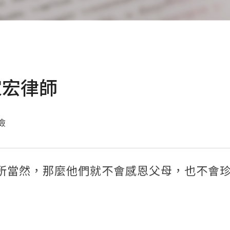
家宏律師
險
所當然，那麼他們就不會感恩父母，也不會