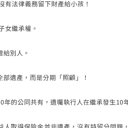
親沒有法律義務留下財產給小孩！
奪子女繼承權。
贈給別人。
全部遺產，而是分期「照顧」！
10年的公同共有，遺囑執行人在繼承發生10
受益人取得保險金並非遺產，沒有特留分問題