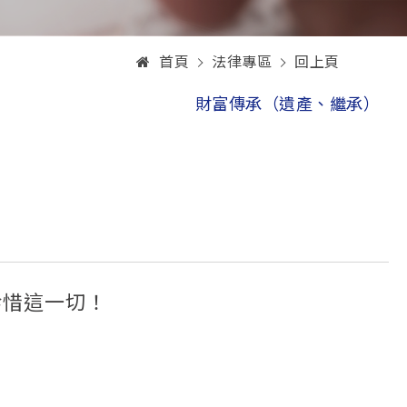
首頁
法律專區
回上頁
財富傳承（遺產、繼承）
珍惜這一切！