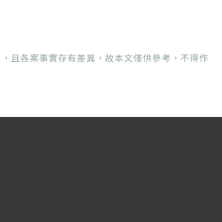
用，且各案事實存有差異，故本文僅供參考，不得作