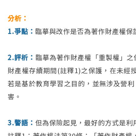
分析：
1.爭點：
臨摹與改作是否為著作財產權保護
2.評析：
臨摹為著作財產權「重製權」之
財產權存續期間(註釋1)之保護，在未
若是基於教育學習之目的，並無涉及營利，
害。
3.警語：
但為保險起見，最好的方式是利
註釋1：著作權法第30條：「著作財產