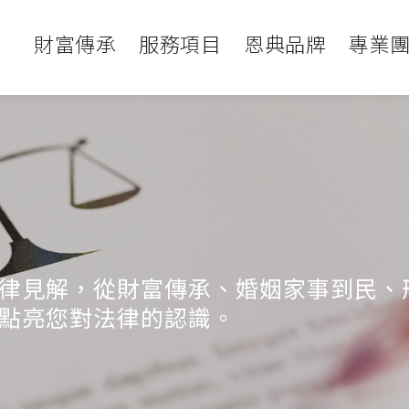
財富傳承
服務項目
恩典品牌
專業
律見解，從財富傳承、婚姻家事到民、
點亮您對法律的認識。