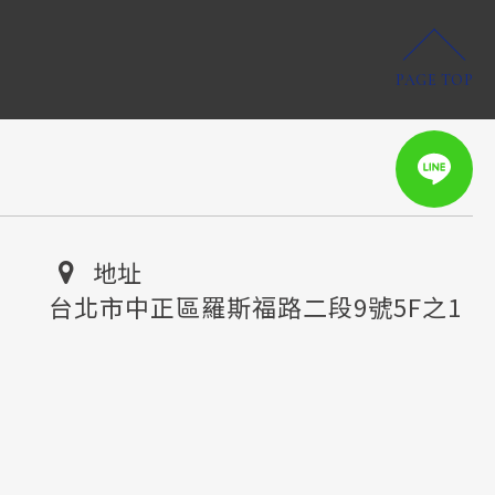
PAGE TOP
地址
台北市中正區羅斯福路二段9號5F之1