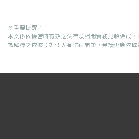
※重要提醒：
本文係依據當時有效之法律及相關實務見解做成，
為解釋之依據；如個人有法律問題，建議仍應依據