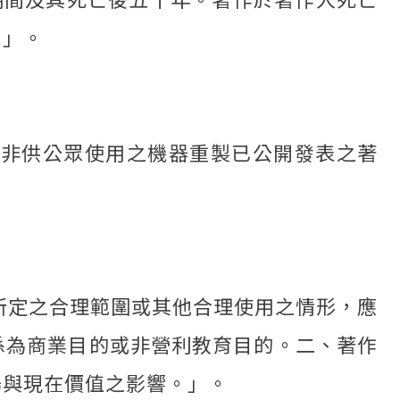
。」。
及非供公眾使用之機器重製已公開發表之著
所定之合理範圍或其他合理使用之情形，應
係為商業目的或非營利教育目的。二、著作
場與現在價值之影響。」。