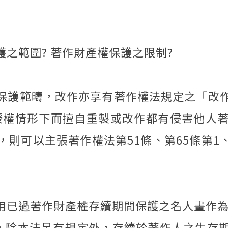
之範圍? 著作財產權保護之限制?
保護範疇，改作亦享有著作權法規定之「改
經授權情形下而擅自重製或改作都有侵害他人
則可以主張著作權法第51條、第65條第1、
用已過著作財產權存續期間保護之名人畫作
權，除本法另有規定外，存續於著作人之生存