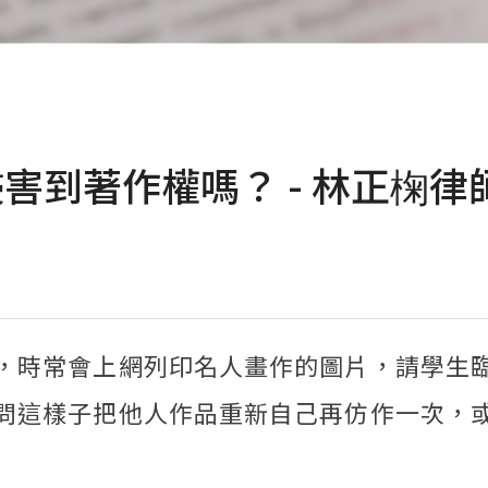
害到著作權嗎？ - 林正椈律
，時常會上網列印名人畫作的圖片，請學生
問這樣子把他人作品重新自己再仿作一次，