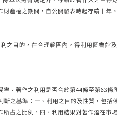
作財產權之期間，自公開發表時起存續十年
營利之目的，在合理範圍內，得利用圖書館
侵害。著作之利用是否合於第44條至第63條
判斷之基準：一、利用之目的及性質，包括
作所占之比例。四、利用結果對著作潛在市