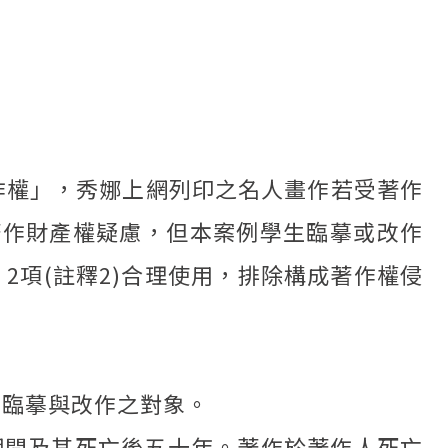
作權」，秀娜上網列印之名人畫作若受著作
著作財產權疑慮，但本案例學生臨摹或改作
2項(註釋2)合理使用，排除構成著作權侵
為臨摹與改作之對象。
期間及其死亡後五十年。著作於著作人死亡