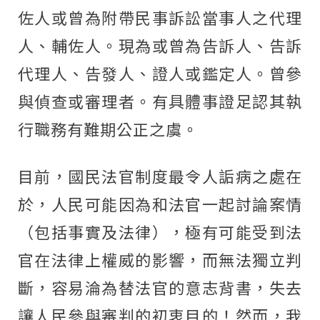
佐人或曾為附帶民事訴訟當事人之代理
人、輔佐人。現為或曾為告訴人、告訴
代理人、告發人、證人或鑑定人。曾參
與偵查或審理者。有具體事證足認其執
行職務有難期公正之虞。
目前，國民法官制度最令人詬病之處在
於，人民可能因為和法官一起討論案情
（包括事實及法律），極有可能受到法
官在法律上權威的影響，而無法獨立判
斷，容易淪為替法官的意志背書，失去
讓人民參與審判的初衷目的！然而，我