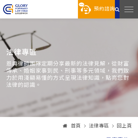
預約諮詢
法律專區
恩典律師團隊定期分享最新的法律見解，從財富
傳承、婚姻家事到民、刑事等多元領域，我們致
力於用淺顯易懂的方式呈現法律知識，點亮您對
法律的認識。
首頁
法律專區
回上頁