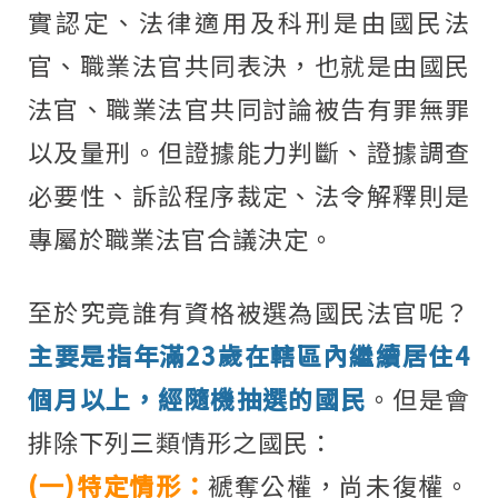
實認定、法律適用及科刑是由國民法
官、職業法官共同表決，也就是由國民
法官、職業法官共同討論被告有罪無罪
以及量刑。但證據能力判斷、證據調查
必要性、訴訟程序裁定、法令解釋則是
專屬於職業法官合議決定。
至於究竟誰有資格被選為國民法官呢？
主要是指年滿23歲在轄區內繼續居
住4
個月以上，經隨機抽選的國民
。但是會
排除下列三類情形之國民：
(一)特定情形：
褫奪公權，尚未復權。