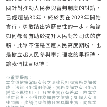
國針對推動人民參與審判制度的討論，
已經超過30年，終於要在2023年開始
實行，勇敢踏出這歷史性的一步，無論
如何都會有助於提升人民對於司法的信
賴，此舉不僅是回應人民高度期盼，也
是樹立起人民參與審判理念的里程碑，
讓我們拭目以待！
※重要提醒：
本文係依據當時有效之法律及相關實務見解做
成，法律可能增刪修減，實務見解亦有可能改
變或不再適用，且各案事實存有差異，故本文
僅供參考，不得作為解釋之依據；如個人有法
律問題，建議仍應依據各案具體事實，向專業