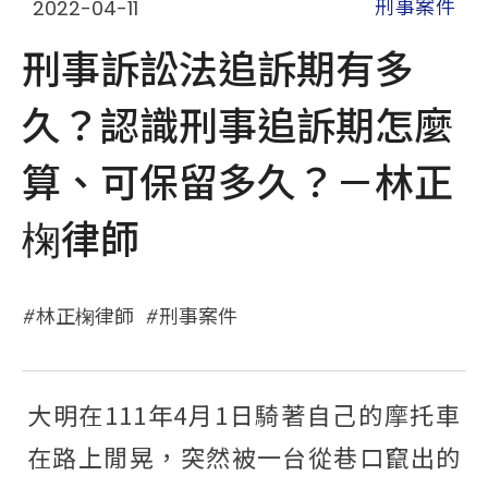
2022-04-11
刑事案件
刑事訴訟法追訴期有多
久？認識刑事追訴期怎麼
算、可保留多久？－林正
椈律師
林正椈律師
刑事案件
大明在111年4月1日騎著自己的摩托車
在路上閒晃，突然被一台從巷口竄出的