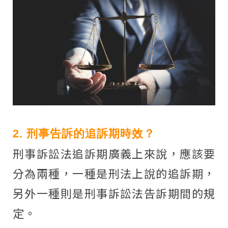
2. 刑事告訴的追訴期時效？
刑事訴訟法追訴期廣義上來說，應該要
分為兩種，一種是刑法上說的追訴期，
另外一種則是刑事訴訟法告訴期間的規
定。