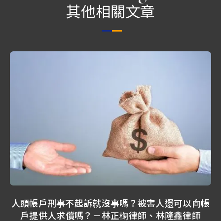
其他相關文章
人頭帳戶刑事不起訴就沒事嗎？被害人還可以向帳
戶提供人求償嗎？－林正椈律師、林隆鑫律師