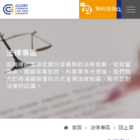
預約諮詢
法律專區
恩典律師團隊定期分享最新的法律見解，從財富
傳承、婚姻家事到民、刑事等多元領域，我們致
力於用淺顯易懂的方式呈現法律知識，點亮您對
法律的認識。
首頁
法律專區
回上頁