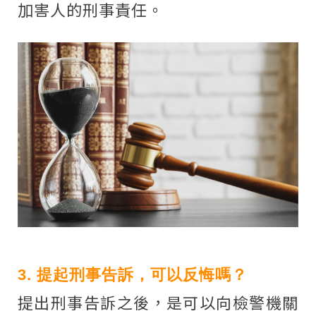
加害人的刑事責任。
3. 提起刑事告訴，可以反悔嗎？
提出刑事告訴之後，是可以向檢警機關