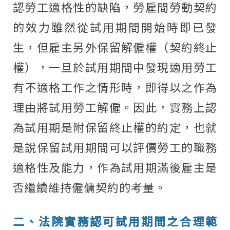
認勞工適格性的缺陷，勞雇間勞動契約
的效力雖然從試用期間開始時即已發
生，但雇主另外保留解僱權（契約終止
權），一旦於試用期間中發現適用勞工
有不適格工作之情形時，即得以之作為
理由將試用勞工解僱。因此，實務上認
為試用期是附保留終止權的約定，也就
是說保留試用期間可以評價勞工的職務
適格性及能力，作為試用期滿後雇主是
否繼續維持僱傭契約的考量。
二、法院實務認可試用期間之合理範