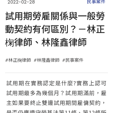
2022-02-28
民事案件
試用期勞雇關係與一般勞
動契約有何區別？－林正
椈律師、林隆鑫律師
林正椈律師
林隆鑫律師
民事案件
試用期在實務認定是什麼?實務上認可
試用期最多為幾個月？試用期滿前，雇
主如果要終止雙邊試用期間雇傭契約，
是否仍應遵守勞基法第11條、第12條所