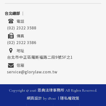
台北總部
｜
電話
(02) 2322 3588
傳真
(02) 2322 3586
地址
台北市中正區羅斯福路二段9號5F之1
信箱
service@glorylaw.com.tw
Copyright ©
2026
恩典法律事務所
All Rights Reserved.
|
網頁設計
by
iBest
隱私權政策