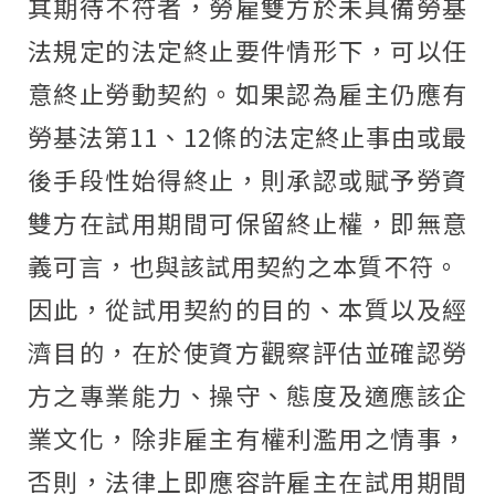
其期待不符者，勞雇雙方於未具備勞基
法規定的法定終止要件情形下，可以任
意終止勞動契約。如果認為雇主仍應有
勞基法第11、12條的法定終止事由或最
後手段性始得終止，則承認或賦予勞資
雙方在試用期間可保留終止權，即無意
義可言，也與該試用契約之本質不符。
因此，從試用契約的目的、本質以及經
濟目的，在於使資方觀察評估並確認勞
方之專業能力、操守、態度及適應該企
業文化，除非雇主有權利濫用之情事，
否則，法律上即應容許雇主在試用期間