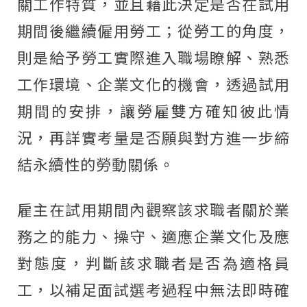
關工作特質，並且藉此決定是否在試用
期間後繼續僱用勞工；從勞工的角度，
則是給予勞工實際進入職場瞭解、熟悉
工作環境、企業文化的機會，透過試用
期間的安排，讓勞雇雙方確知彼此情
況，再詳實考量是否願與對方進一步締
結永續性的勞動關係。
雇主在試用期間內觀察該求職者關於業
務之的能力、操守、適應企業文化及應
對態度，判斷該求職者是否為適格員
工，以補足面試選考過程中無法即時確