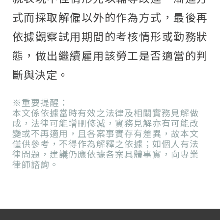
式而採取解僱以外的作為方式，最後再
依據觀察試用期間的考核情形或勤務狀
態，做出繼續雇用該勞工是否適當的判
斷與決定。
※重要提醒：
本文係依據當時有效之法律及相關實務見解做
成，法律可能增刪修減，實務見解亦有可能改
變或不再適用，且各案事實存有差異，故本文
僅供參考，不得作為解釋之依據；如個人有法
律問題，建議仍應依據各案具體事實，向專業
律師諮詢。