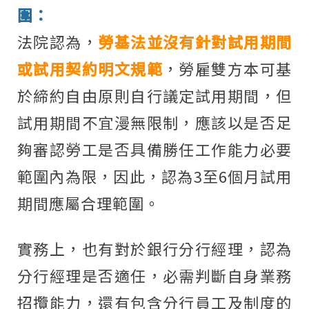
圍：
法院認為，
勞基法並沒有針對試用期間
或試用契約明文規範
，勞雇雙方本可基
於締約自由原則自行議定試用期間，但
試用期間不宜漫無限制，應該以是否足
夠審認勞工是否具備勝任工作能力必要
範圍內為限，因此，認為3至6個月試用
期間應屬合理範圍。
實務上，也有對於銀行分行經理，認為
分行經理是否適任，必需判斷自身業務
招攬能力，還有包含分行員工及制度的