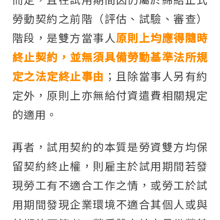
勞動契約之前階（評估、試驗、審查）
階段，是雙方當事人
原則上均應得隨時
終止契約，並無須具備勞動基準法所規
定之法定終止事由
；且除當事人另有約
定外，原則上亦無給付資遣費相關規定
的適用。
再者，試用契約的本質是勞資雙方均保
留契約終止權，則雇主於試用期間若發
現勞工有不適合工作之情，或勞工於試
用期間發現企業環境不適合其個人或與