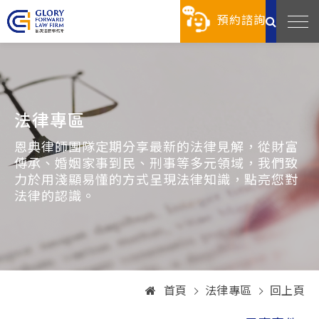
預約諮詢
法律專區
恩典律師團隊定期分享最新的法律見解，從財富
傳承、婚姻家事到民、刑事等多元領域，我們致
力於用淺顯易懂的方式呈現法律知識，點亮您對
法律的認識。
首頁
法律專區
回上頁