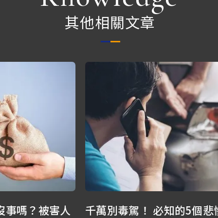
其他相關文章
千萬別毒駕！ 必知的5個悲慘法律代價－