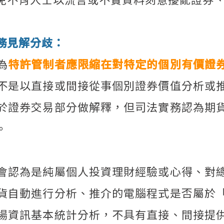
務見解分歧：
為
特許管制者應限縮在對特定的個別有價證
不是以直接或間接從事個別證券價值分析或
於證券交易部分做解釋，但司法實務認為期
。
會認為是純屬個人投資理財經驗或心得、對
貨自動進行分析、推介的電腦程式是否屬於
場資訊基本統計分析，不具有直接、間接提