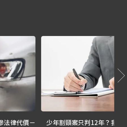
少年割頸案只判12年？我們還能做什
1