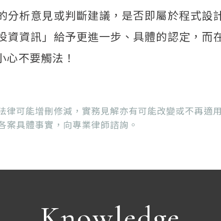
的分析意見或判斷建議，是否即屬於程式設
投資資訊」給予更進一步、具體的認定，而
小心不要觸法！
法律可能增刪修減，實務見解亦有可能改變或不再適
各案具體事實，向專業律師諮詢。
Knowledge