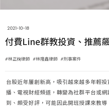
2021-10-18
付費Line群教投資、推
林正椈律師
林隆鑫律師
刑事案件
台股近年屢創新高，吸引越來越多年輕投
播、電視財經頻道，轉變為社群平台或網
到、頗受好評，可能因此開班授課來教導