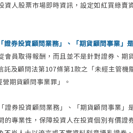
投資人股票市場即時資訊，設定如紅買綠賣
「證券投資顧問業務」、「期貨顧問事業」
從會員取得報酬，而且並不是針對證券、期
信託及顧問法第107條第1款之「未經主管機
自經營期貨顧問事業罪」。
「證券投資顧問業務」、「期貨顧問事業」
問的專業性，保障投資人在投資個別有價證
免不肖人士以流言或不實資料刻意擾亂證券