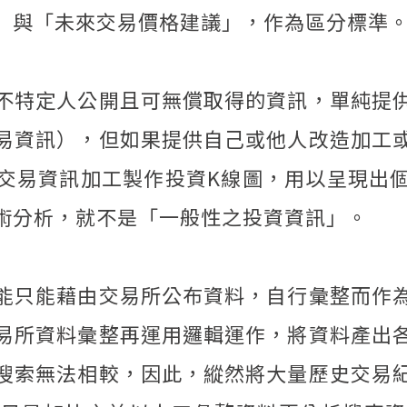
」與「未來交易價格建議」，作為區分標準
不特定人公開且可無償取得的資訊，單純提
易資訊），但如果提供自己或他人改造加工
交易資訊加工製作投資K線圖，用以呈現出
術分析，就不是「一般性之投資資訊」。
能只能藉由交易所公布資料，自行彙整而作
易所資料彙整再運用邏輯運作，將資料產出
搜索無法相較，因此，縱然將大量歷史交易