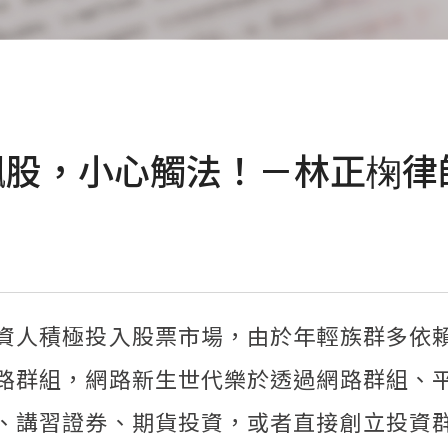
薦飆股，小心觸法！－林正椈
資人積極投入股票市場，由於年輕族群多依
路群組，網路新生世代樂於透過網路群組、
、講習證券、期貨投資，或者直接創立投資