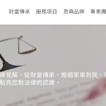
財富傳承
服務項目
恩典品牌
專業
律見解，從財富傳承、婚姻家事到民、
點亮您對法律的認識。