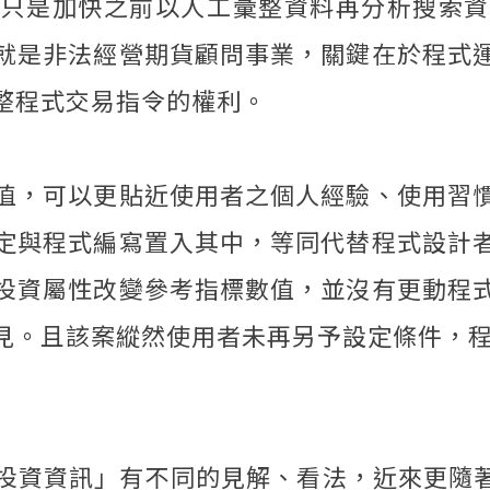
，只是加快之前以人工彙整資料再分析搜索資
就是非法經營期貨顧問事業，關鍵在於程式
整程式交易指令的權利。
值，可以更貼近使用者之個人經驗、使用習
定與程式編寫置入其中，等同代替程式設計
投資屬性改變參考指標數值，並沒有更動程
見。且該案縱然使用者未再另予設定條件，
投資資訊」有不同的見解、看法，近來更隨著