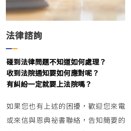
法律諮詢
碰到法律問題不知道如何處理？
收到法院通知要如何應對呢？
有糾紛一定就要上法院嗎？
如果您也有上述的困擾，歡迎您來電
或來信與恩典祕書聯絡，告知簡要的