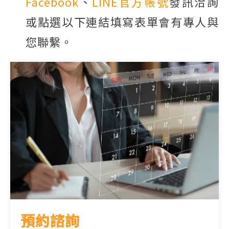
Facebook
、
LINE官方帳號
發訊洽詢
或點選以下連結填寫表單會有專人與
您聯繫。
預約諮詢