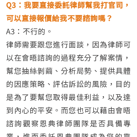
Q3
：我要直接委託律師幫我打官司，
可以直接報價給我不要諮詢嗎？
A3
：不行的。
律師需要跟您進行面談，因為律師可
以在會晤諮詢的過程充分了解案情，
幫您抽絲剝繭、
分析局勢、提供具體
的因應策略、評估訴訟的風險，目的
是為了要幫您取得最佳利益，以及達
到內心的平安。
而您也可以藉由會晤
諮詢觀察恩典律師團隊是否具備專
業，進而委託恩典團隊成為您的靠