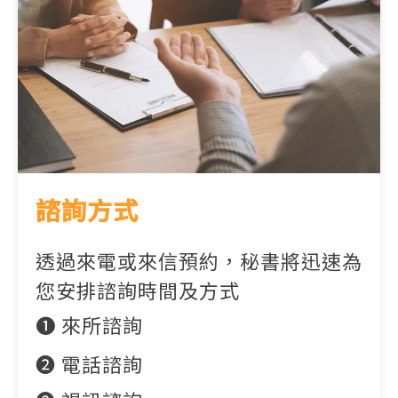
諮詢方式
透過來電或來信預約，秘書將迅速為
您安排諮詢時間及方式
➊ 來所諮詢
➋ 電話諮詢