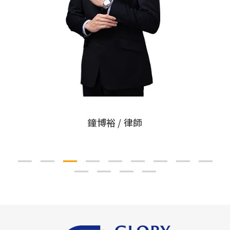
鐘博裕 / 律師