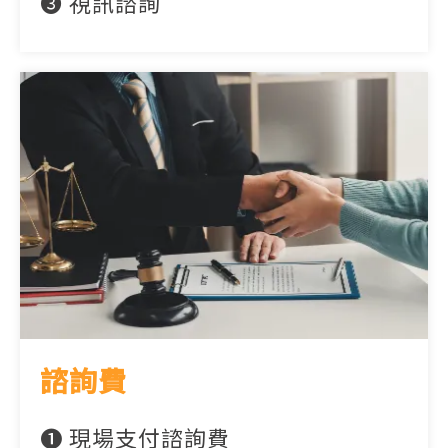
➌ 視訊諮詢
諮詢費
➊ 現場支付諮詢費