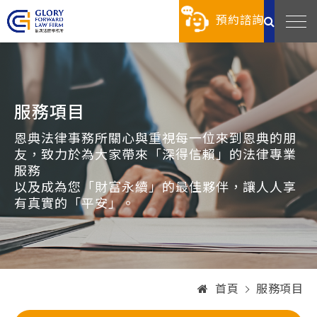
預約諮詢
服務項目
恩典法律事務所關心與重視每一位來到恩典的朋
友，致力於為大家帶來「深得信賴」的法律專業
服務
以及成為您「財富永續」的最佳夥伴，讓人人享
有真實的「平安」。
首頁
服務項目