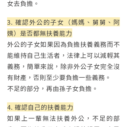
女去負擔。
3. 確認外公的子女（媽媽、舅舅、阿
姨）是否都無扶養能力
外公的子女如果因為負擔扶養義務而不
能維持自己生活者，法律上可以減輕其
義務，簡單來說，除非外公子女完全沒
有財產，否則至少要負擔一些義務。
不足的部分，再由孫子女負擔。
4. 確認自己的扶養能力
如果上一輩無法扶養外公，不足的部