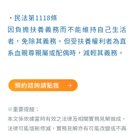
・民法第1118條
因負擔扶養義務而不能維持自己生活
者，免除其義務。但受扶養權利者為直
系血親尊親屬或配偶時，減輕其義務。
預約諮詢請點我
※重要提醒：
本文係依據當時有效之法律及相關實務見解做成，
法律可能增刪修減，實務見解亦有可能改變或不再