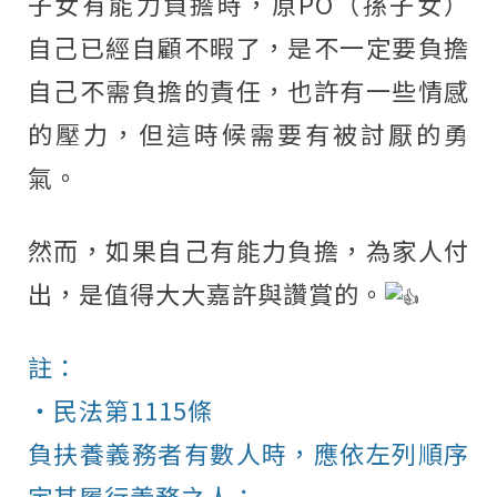
子女有能力負擔時，原PO（孫子女）
自己已經自顧不暇了，是不一定要負擔
自己不需負擔的責任，也許有一些情感
的壓力，但這時候需要有被討厭的勇
氣。
然而，如果自己有能力負擔，為家人付
出，是值得大大嘉許與讚賞的。
註：
・民法第1115條
負扶養義務者有數人時，應依左列順序
定其履行義務之人：