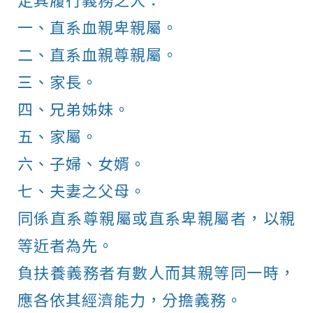
一、直系血親卑親屬。
二、直系血親尊親屬。
三、家長。
四、兄弟姊妹。
五、家屬。
六、子婦、女婿。
七、夫妻之父母。
同係直系尊親屬或直系卑親屬者，以親
等近者為先。
負扶養義務者有數人而其親等同一時，
應各依其經濟能力，分擔義務。