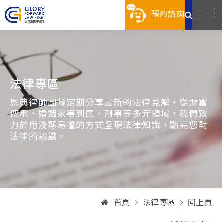
預約諮詢
法律專區
恩典律師團隊定期分享最新的法律見解，從財富
傳承、婚姻家事到民、刑事等多元領域，我們致
力於用淺顯易懂的方式呈現法律知識，點亮您對
法律的認識。
首頁
法律專區
回上頁