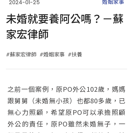
2024-01-25
婚姻家事
未婚就要養阿公嗎？－蘇
家宏律師
蘇家宏律師
婚姻家事
扶養
之前一個案例，原PO外公102歲，媽媽
跟舅舅（未婚無小孩）也都80多歲，已
無心力照顧，希望原PO可以承擔照顧
外公的責任，原PO雖然未婚無子，一