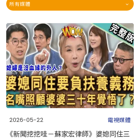
所有媒體
電視媒體
2026-05-22
《新聞挖挖哇－蘇家宏律師》婆媳同住三