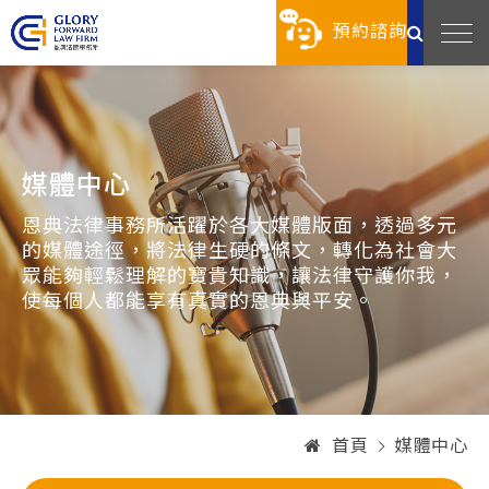
預約諮詢
媒體中心
恩典法律事務所活躍於各大媒體版面，透過多元
的媒體途徑，將法律生硬的條文，轉化為社會大
眾能夠輕鬆理解的寶貴知識，讓法律守護你我，
使每個人都能享有真實的恩典與平安。
首頁
媒體中心