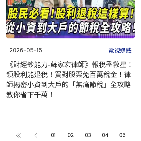
電視媒體
2026-05-15
《財經鈔能力-蘇家宏律師》報稅季救星！
領股利能退稅！買對股票免百萬稅金！律
師揭密小資到大戶的「無痛節稅」全攻略
教你省下千萬！
01
02
03
04
05