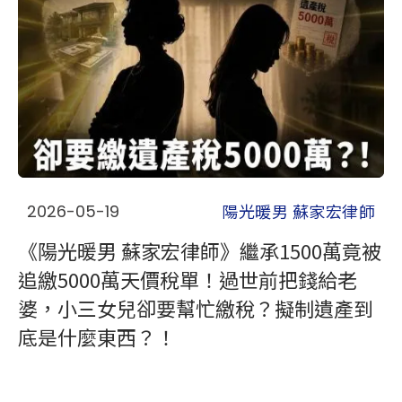
陽光暖男 蘇家宏律師
2026-05-19
《陽光暖男 蘇家宏律師》繼承1500萬竟被
追繳5000萬天價稅單！過世前把錢給老
婆，小三女兒卻要幫忙繳稅？擬制遺產到
底是什麼東西？！