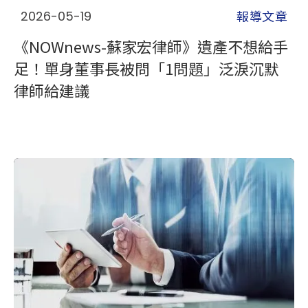
報導文章
2026-05-19
《NOWnews-蘇家宏律師》遺產不想給手
足！單身董事長被問「1問題」泛淚沉默
律師給建議