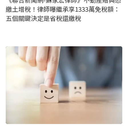
繳土增稅！律師曝繼承享1333萬免稅額：
五個關鍵決定是省稅還繳稅