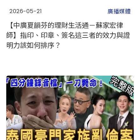
廣播媒體
2026-05-21
【中廣夏韻芬的理財生活通－蘇家宏律
師】指印、印章、簽名這三者的效力與證
明力該如何排序？