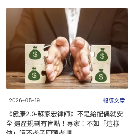
報導文章
2026-05-19
《健康2.0-蘇家宏律師》不是給配偶就安
全 遺產規劃有盲點！專家：不如「這樣
做」讓不孝子回頭孝順