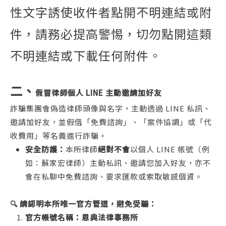
性文字誘使收件者點開不明連結或附
件，請務必提高警惕，切勿點開這類
不明連結或下載任何附件。
二、
假冒律師個人 LINE 主動邀請加好友
詐騙集團會偽造律師頭像與名字，主動透過 LINE 私訊、
邀請加好友，並假借「免費諮詢」、「案件協調」或「代
收費用」等名義進行詐騙。
安全防護：
本所律師
絕對不會
以個人 LINE 帳號（例
如：蘇家宏律師）主動私訊、邀請您加入好友，亦不
會在私聊中免費諮詢、要求匯款或索取敏感個資。
🔍 請認明本所唯一官方管道，避免受騙：
官方帳號名稱：恩典法律事務所