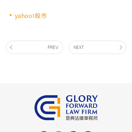
yahoo!股市
PREV
NEXT