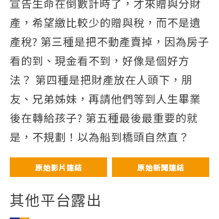
宣告生命在倒數計時了，才來贈與分財
產，希望繳比較少的贈與稅，而不是遺
產稅? 第三種是把不動產賣掉，因為房子
看的到、現金看不到，好像是個好方
法？ 第四種是把財產放在人頭下，朋
友、兄弟姊妹，再請他們等到人生畢業
後在轉給孩子? 第五種最後最重要的就
是，不規劃！以為船到橋頭自然直？
原始影片連結
原始新聞連結
其他平台露出