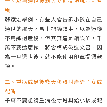
一、以為過世後親人立刻提領現金可省
稅
蘇家宏舉例，有些人會告訴小孩在自己
過世的那天，馬上把錢領走，以為這樣
不用繳遺產稅，但其實這是錯誤的，千
萬不要這麼做，將會構成偽造文書，因
為一旦過世後，就不能使用印章提領款
項。
二、重病或最後幾天移轉財產給子女或
配偶
千萬不要想說重病後才贈與給小孩或配