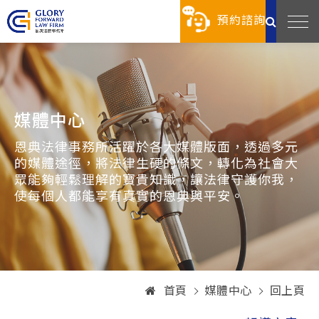
預約諮詢
媒體中心
恩典法律事務所活躍於各大媒體版面，透過多元
的媒體途徑，將法律生硬的條文，轉化為社會大
眾能夠輕鬆理解的寶貴知識，讓法律守護你我，
使每個人都能享有真實的恩典與平安。
首頁
媒體中心
回上頁