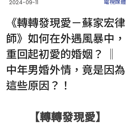
2024-09-11
電視媒體
《轉轉發現愛－蘇家宏律
師》如何在外遇風暴中，
重回起初愛的婚姻？ ‖
中年男婚外情，竟是因為
這些原因？！
【轉轉發現愛】