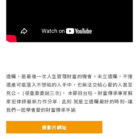
遺囑，是最後一次人生管理財富的機會。未立遺囑，不僅
遺產可能落入不想給的人手中，也無法交給心愛的人甚至
充公。 (很重要要說三次)， 本節目台柱，財富傳承專家蘇
家宏律師最新力作分享 : 此刻 就是立遺囑最好的時刻~讓
我們一起學會愛的財富傳承手諭
原影片網址