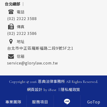
台北總部
｜
電話
(02) 2322 3588
傳真
(02) 2322 3586
地址
台北市中正區羅斯福路二段9號5F之1
信箱
service@glorylaw.com.tw
Copyright ©
2026
恩典法律事務所
All Rights Reserved.
|
網頁設計
by
iBest
隱私權政策
GoTop
專業團隊
服務項目