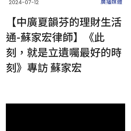
2024-07-12
廣播媒體
【中廣夏韻芬的理財生活
通-蘇家宏律師】《此
刻，就是立遺囑最好的時
刻》專訪 蘇家宏